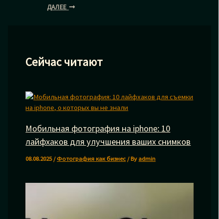
ДАЛЕЕ
Сейчас читают
Мобильная фотография на iphone: 10
лайфхаков для улучшения ваших снимков
08.08.2025
/
Фотография как бизнес
/ By
admin