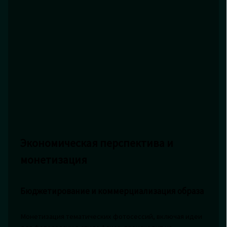
Экономическая перспектива и
монетизация
Бюджетирование и коммерциализация образа
Монетизация тематических фотосессий, включая идеи