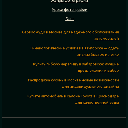
Жанры фотографии
Уроки фотографии
Блог
Сервис Ауди в Москве для надежного обслуживания
автомобилей
Гинекологические услуги в Пятигорске — сдать
анализ быстро и легко
Купить гибкую черепицу в Хабаровске: лучшие
предложения и выбор
Распродажа кухонь в Москве новые возможности
для индивидуального дизайна
Купите автомобиль в салоне Toyota в Краснодаре
для качественной езды