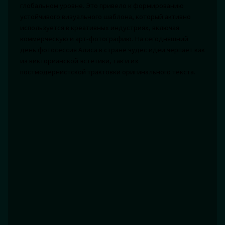
глобальном уровне. Это привело к формированию
устойчивого визуального шаблона, который активно
используется в креативных индустриях, включая
коммерческую и арт-фотографию. На сегодняшний
день фотосессия Алиса в стране чудес идеи черпает как
из викторианской эстетики, так и из
постмодернистской трактовки оригинального текста.