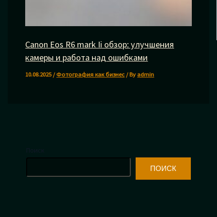
Canon Eos R6 mark Ii обзор: улучшения
камеры и работа над ошибками
10.08.2025
/
Фотография как бизнес
/ By
admin
Поиск
ПОИСК