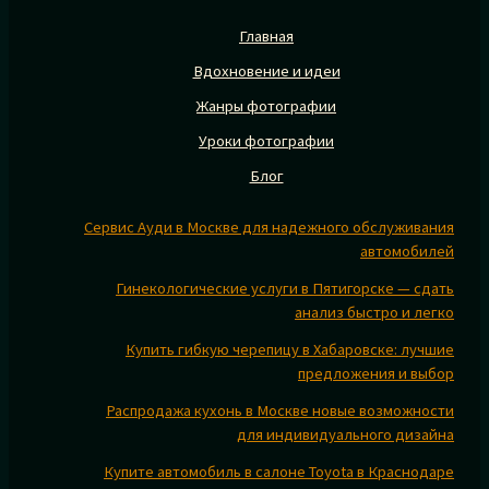
Главная
Вдохновение и идеи
Жанры фотографии
Уроки фотографии
Блог
Сервис Ауди в Москве для надежного обслуживания
автомобилей
Гинекологические услуги в Пятигорске — сдать
анализ быстро и легко
Купить гибкую черепицу в Хабаровске: лучшие
предложения и выбор
Распродажа кухонь в Москве новые возможности
для индивидуального дизайна
Купите автомобиль в салоне Toyota в Краснодаре