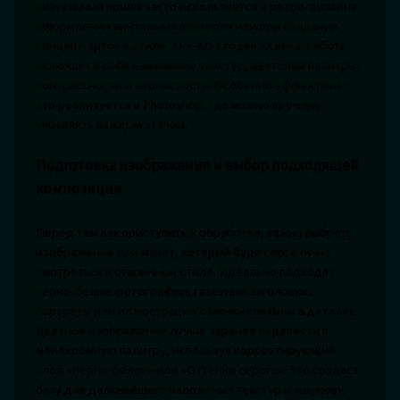
визуальный приём часто используется в ретро-дизайне,
оформлении винтажных постеров или при создании
концепт-артов в стиле 20-х–60-х годов XX века. Работа
включает в себя изменение текстур, цветовой палитры,
контрастности и зернистости. Особенно эффективно
это реализуется в Photoshop, где можно вручную
управлять каждым этапом.
Подготовка изображения и выбор подходящей
композиции
Перед тем как приступить к обработке, важно выбрать
изображение или макет, который будет органично
смотреться в старинном стиле. Идеально подходят
чёрно-белые фотографии, газетные заголовки,
портреты или иллюстрации с минимализмом в деталях.
Цветное изображение лучше заранее перевести в
монохромную палитру, используя корректирующий
слой «Черно-белое» или «Оттенки серого». Это создаст
базу для дальнейшего наложения текстур и «шумов»,