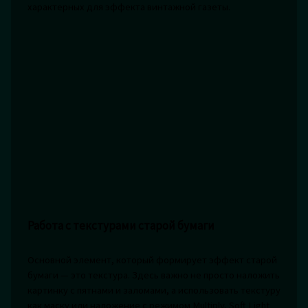
характерных для эффекта винтажной газеты.
Работа с текстурами старой бумаги
Основной элемент, который формирует эффект старой
бумаги — это текстура. Здесь важно не просто наложить
картинку с пятнами и заломами, а использовать текстуру
как маску или наложение с режимом Multiply, Soft Light