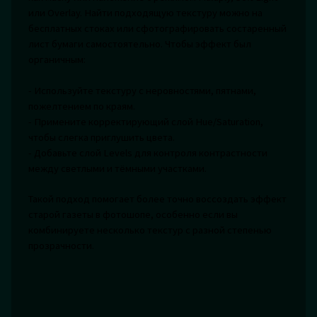
или Overlay. Найти подходящую текстуру можно на
бесплатных стоках или сфотографировать состаренный
лист бумаги самостоятельно. Чтобы эффект был
органичным:
- Используйте текстуру с неровностями, пятнами,
пожелтением по краям.
- Примените корректирующий слой Hue/Saturation,
чтобы слегка приглушить цвета.
- Добавьте слой Levels для контроля контрастности
между светлыми и тёмными участками.
Такой подход помогает более точно воссоздать эффект
старой газеты в фотошопе, особенно если вы
комбинируете несколько текстур с разной степенью
прозрачности.