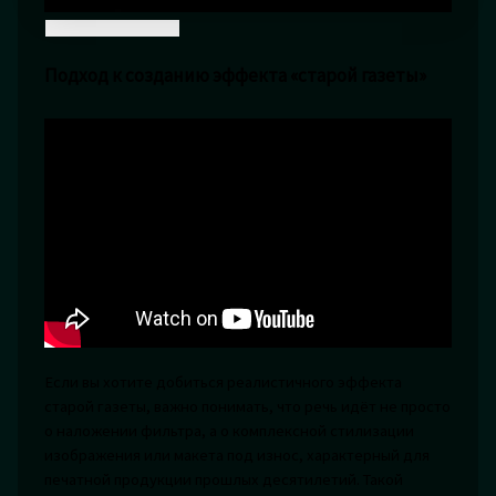
Подход к созданию эффекта «старой газеты»
Если вы хотите добиться реалистичного эффекта
старой газеты, важно понимать, что речь идёт не просто
о наложении фильтра, а о комплексной стилизации
изображения или макета под износ, характерный для
печатной продукции прошлых десятилетий. Такой