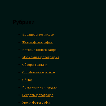
Рубрики
Вдохновение и идеи
Жанры фотографии
История одного кадра
Мобильная фотография
Обзоры техники
Обработка и пресеты
Общая
Практика и челленджи
Секреты фотографа
Уроки фотографии