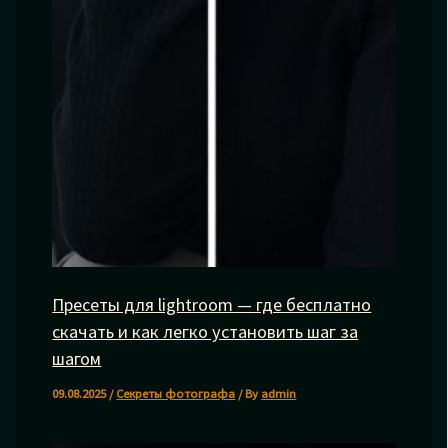
Пресеты для lightroom — где бесплатно
скачать и как легко установить шаг за
шагом
09.08.2025
/
Секреты фотографа
/ By
admin