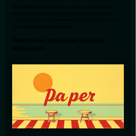
Такая комплексная обработка делает изображение
визуально убедительным и гармоничным, а эффект
старой газеты — неотъемлемой частью дизайна, а не
просто наложенным фильтром.
Практическое применение: где и зачем
использовать