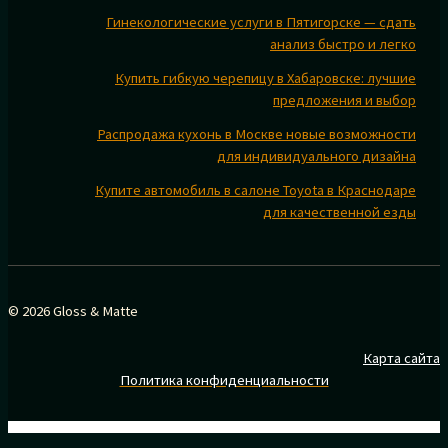
Гинекологические услуги в Пятигорске — сдать
анализ быстро и легко
Купить гибкую черепицу в Хабаровске: лучшие
предложения и выбор
Распродажа кухонь в Москве новые возможности
для индивидуального дизайна
Купите автомобиль в салоне Toyota в Краснодаре
для качественной езды
© 2026 Gloss & Matte
Карта сайта
Политика конфиденциальности