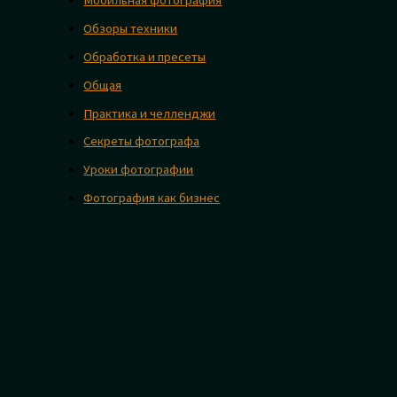
Обзоры техники
Обработка и пресеты
Общая
Практика и челленджи
Секреты фотографа
Уроки фотографии
Фотография как бизнес