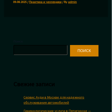
09.08.2025
/
Практика и челленджи
/ By
admin
Поиск
ПОИСК
Свежие записи
Сервис Ауди в Москве для надежного
обслуживания автомобилей
Гинекологические услуги в Пятигорске —