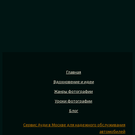
Главная
Вдохновение и идеи
Жанры фотографии
Уроки фотографии
Блог
Сервис Ауди в Москве для надежного обслуживания
автомобилей