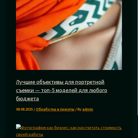
Лучшие объективы для портретной
съемки — топ-5 моделей для любого
бюджета
08.08.2025
/
Обработка и пресеты
/ By
admin