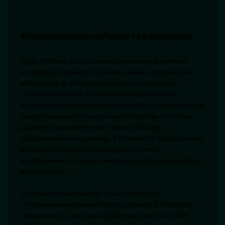
Функциональные особенности и алгоритмы
Topaz DeNoise AI продолжает развиваться, активно
интегрируя глубокое обучение и новые архитектуры
нейросетей. В 2025 году приложение предлагает
точечный контроль уровней шумоподавления и
восстановления деталей, адаптируясь к характеру шума
на изображении. Обновленные алгоритмы способны
различать хроматический и яркостной шум,
обрабатывая их по-разному. В отличие от традиционных
методов, нейросеть анализирует контекст
изображения, что делает вмешательство пользователя
минимальным.
Основные преимущества Topaz DeNoise AI:
- Глубокая интеграция с Adobe Lightroom и Photoshop
- Возможность пакетной обработки и работы с RAW-