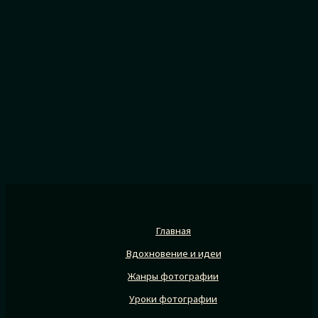
Главная
Вдохновение и идеи
Жанры фотографии
Уроки фотографии