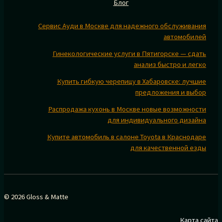
Блог
Сервис Ауди в Москве для надежного обслуживания
автомобилей
Гинекологические услуги в Пятигорске — сдать
анализ быстро и легко
Купить гибкую черепицу в Хабаровске: лучшие
предложения и выбор
Распродажа кухонь в Москве новые возможности
для индивидуального дизайна
Купите автомобиль в салоне Toyota в Краснодаре
для качественной езды
© 2026 Gloss & Matte
Карта сайта