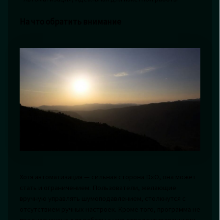
На что обратить внимание
Хотя автоматизация — сильная сторона DxO, она может
стать и ограничением. Пользователи, желающие
вручную управлять шумоподавлением, столкнутся с
отсутствием ручных настроек. Кроме того, программа не