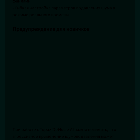
файлами
- Гибкая настройка параметров подавления шума в
режиме реального времени
Предупреждение для новичков
При работе с Topaz DeNoise AI важно понимать, что
агрессивное применение шумоподавления может