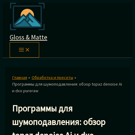
Перейти
к
содержимому
Gloss & Matte
Главная
Обработка и пресеты
Программы для шумоподавления: обзор topaz denoise Ai
и dxo pureraw
Программы для
шумоподавления: обзор