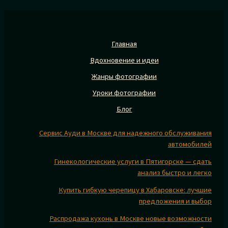
Главная
Вдохновение и идеи
Жанры фотографии
Уроки фотографии
Блог
Сервис Ауди в Москве для надежного обслуживания
автомобилей
Гинекологические услуги в Пятигорске — сдать
анализ быстро и легко
Купить гибкую черепицу в Хабаровске: лучшие
предложения и выбор
Распродажа кухонь в Москве новые возможности