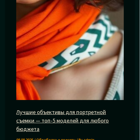
Лучшие объективы для портретной
съемки — топ-5 моделей для любого
бюджета
08.08.2025
/
Обработка и пресеты
/ By
admin