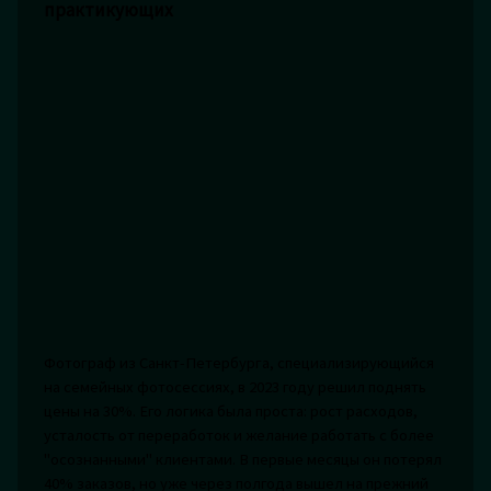
практикующих
Фотограф из Санкт-Петербурга, специализирующийся
на семейных фотосессиях, в 2023 году решил поднять
цены на 30%. Его логика была проста: рост расходов,
усталость от переработок и желание работать с более
"осознанными" клиентами. В первые месяцы он потерял
40% заказов, но уже через полгода вышел на прежний