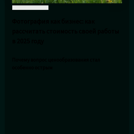
Фотография как бизнес: как
рассчитать стоимость своей работы
в 2025 году
Почему вопрос ценообразования стал
особенно острым