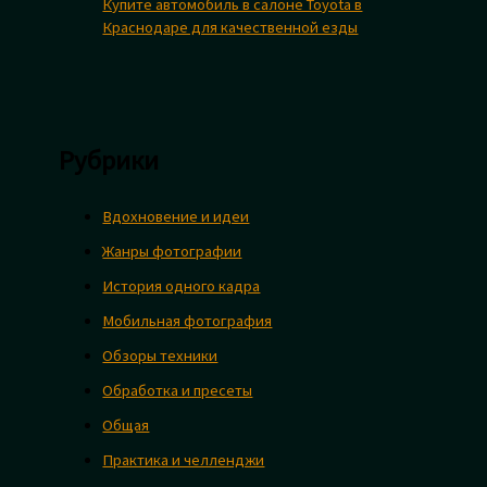
Купите автомобиль в салоне Toyota в
Краснодаре для качественной езды
Рубрики
Вдохновение и идеи
Жанры фотографии
История одного кадра
Мобильная фотография
Обзоры техники
Обработка и пресеты
Общая
Практика и челленджи