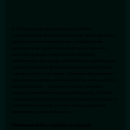
В 2025 году рынок фотографии стал более
конкурентным и фрагментированным, чем когда-либо. С
распространением смартфонов с продвинутыми
камерами и инструментов на базе искусственного
интеллекта, вроде генеративной обработки
изображений, фотографы сталкиваются с вызовом: как
оценить стоимость фотосессии, когда клиент может
"сделать почти то же самое" с помощью приложения?
Тем не менее, профессиональная фотосъемка остается
востребованной — особенно в нишах, где важны
эмоции, атмосфера и персональный подход. Поэтому
грамотный расчет стоимости фотографа стал не просто
технической задачей, а стратегическим вопросом
выживания и развития бизнеса.
Реальные кейсы: ошибки и находки