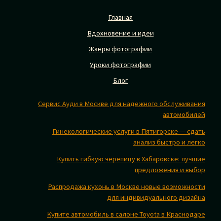
Главная
Вдохновение и идеи
Жанры фотографии
Уроки фотографии
Блог
Сервис Ауди в Москве для надежного обслуживания
автомобилей
Гинекологические услуги в Пятигорске — сдать
анализ быстро и легко
Купить гибкую черепицу в Хабаровске: лучшие
предложения и выбор
Распродажа кухонь в Москве новые возможности
для индивидуального дизайна
Купите автомобиль в салоне Toyota в Краснодаре