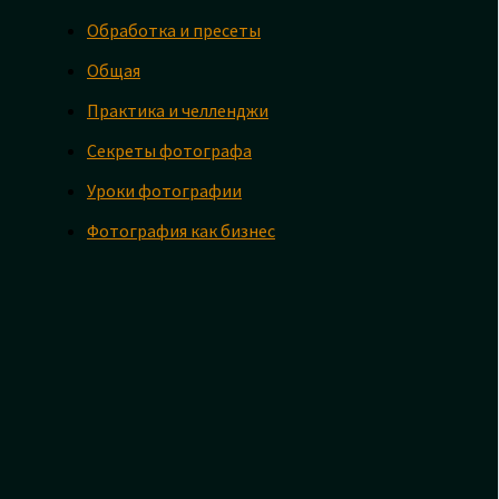
Обработка и пресеты
Общая
Практика и челленджи
Секреты фотографа
Уроки фотографии
Фотография как бизнес