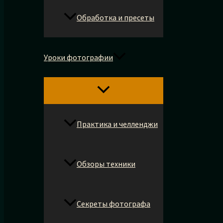
Обработка и пресеты
Уроки фотографии
Практика и челленджи
Обзоры техники
Секреты фотографа