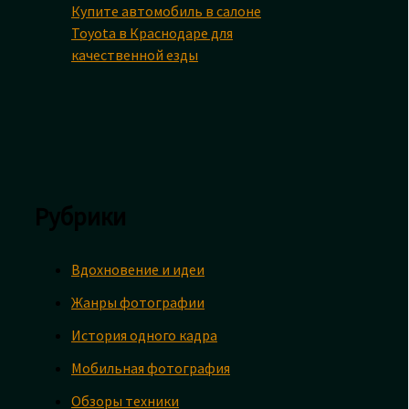
Купите автомобиль в салоне
Toyota в Краснодаре для
качественной езды
Рубрики
Вдохновение и идеи
Жанры фотографии
История одного кадра
Мобильная фотография
Обзоры техники