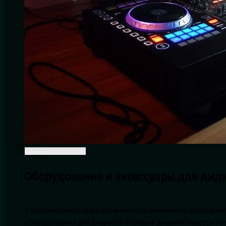
Оборудование и аксессуары для дид
В современном мире организация различных мероприя
оборудования для диджеев. Каждый диджей знает, что 