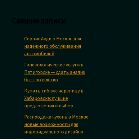
Свежие записи
Сервис Ауди в Москве для
надежного обслуживания
автомобилей
Гинекологические услуги в
Пятигорске — сдать анализ
быстро и легко
Купить гибкую черепицу в
Хабаровске: лучшие
предложения и выбор
Распродажа кухонь в Москве
новые возможности для
индивидуального дизайна