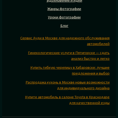
Вдохновение и идеи
Жанры фотографии
Уроки фотографии
Блог
Сервис Ауди в Москве для надежного обслуживания
автомобилей
Гинекологические услуги в Пятигорске — сдать
анализ быстро и легко
Купить гибкую черепицу в Хабаровске: лучшие
предложения и выбор
Распродажа кухонь в Москве новые возможности
для индивидуального дизайна
Купите автомобиль в салоне Toyota в Краснодаре
для качественной езды