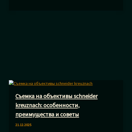
для
самовыражения
на
международной
арене
Съемка на объективы schneider
kreuznach: особенности,
преимущества и советы
21.12.2025