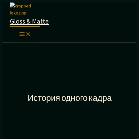
Перейти
к
содержимому
Gloss & Matte
История одного кадра