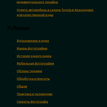
индивидуального дизайна
Купите автомобиль в салоне Toyota в Краснодаре
для качественной езды
Рубрики
Вдохновение и идеи
Жанры фотографии
История одного кадра
Мобильная фотография
Обзоры техники
Обработка и пресеты
Общая
Практика и челленджи
Секреты фотографа