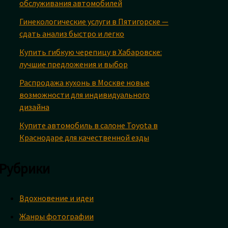
обслуживания автомобилей
Гинекологические услуги в Пятигорске —
сдать анализ быстро и легко
Купить гибкую черепицу в Хабаровске:
лучшие предложения и выбор
Распродажа кухонь в Москве новые
возможности для индивидуального
дизайна
Купите автомобиль в салоне Toyota в
Краснодаре для качественной езды
Рубрики
Вдохновение и идеи
Жанры фотографии