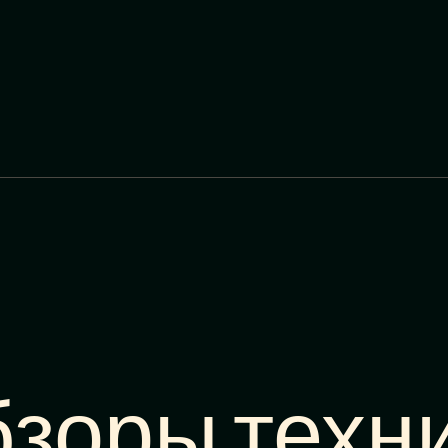
зоры техн