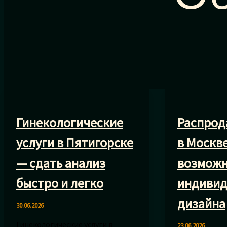
Гинекологические
Распрод
услуги в Пятигорске
в Москв
— сдать анализ
возможн
быстро и легко
индивид
дизайна
30.06.2026
Гинекологические услуги в
23.06.2026