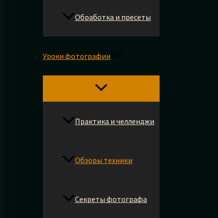
Обработка и пресеты
Уроки фотографии
Практика и челленджи
Обзоры техники
Секреты фотографа