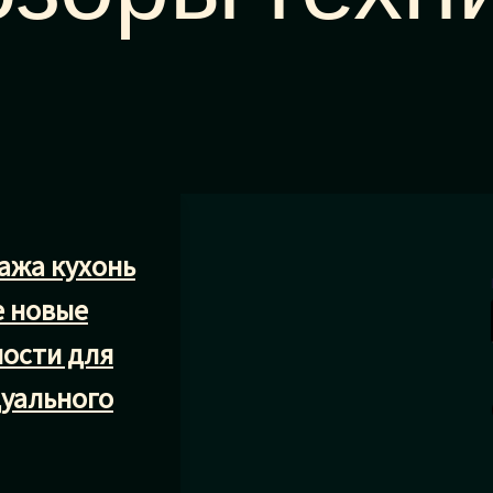
ажа кухонь
е новые
ости для
уального