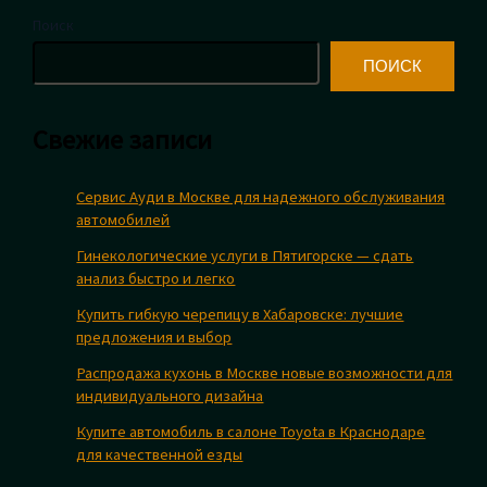
Поиск
ПОИСК
Свежие записи
Сервис Ауди в Москве для надежного обслуживания
автомобилей
Гинекологические услуги в Пятигорске — сдать
анализ быстро и легко
Купить гибкую черепицу в Хабаровске: лучшие
предложения и выбор
Распродажа кухонь в Москве новые возможности для
индивидуального дизайна
Купите автомобиль в салоне Toyota в Краснодаре
для качественной езды