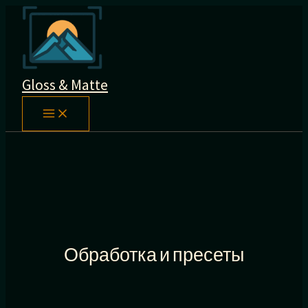
Перейти
к
содержимому
Gloss & Matte
Обработка и пресеты