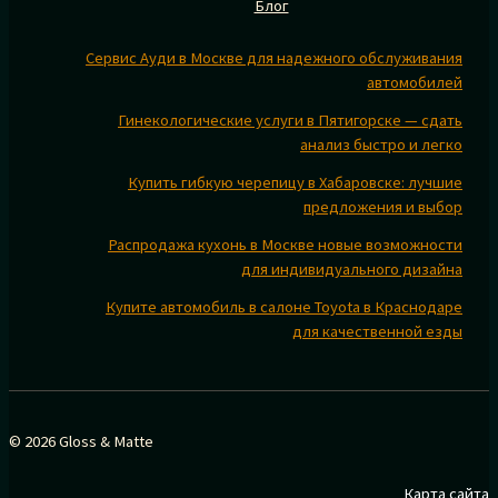
Блог
Сервис Ауди в Москве для надежного обслуживания
автомобилей
Гинекологические услуги в Пятигорске — сдать
анализ быстро и легко
Купить гибкую черепицу в Хабаровске: лучшие
предложения и выбор
Распродажа кухонь в Москве новые возможности
для индивидуального дизайна
Купите автомобиль в салоне Toyota в Краснодаре
для качественной езды
© 2026 Gloss & Matte
Карта сайта