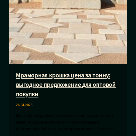
Мраморная крошка цена за тонну:
выгодное предложение для оптовой
покупки
26.04.2026
Мраморная крошка оптом: качество по доступной
цене Когда речь заходит о строительных и
отделочных работах, мраморная крошка занимает
одно из […]