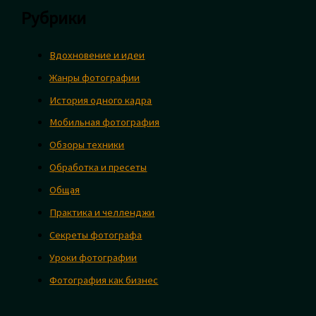
Рубрики
Вдохновение и идеи
Жанры фотографии
История одного кадра
Мобильная фотография
Обзоры техники
Обработка и пресеты
Общая
Практика и челленджи
Секреты фотографа
Уроки фотографии
Фотография как бизнес