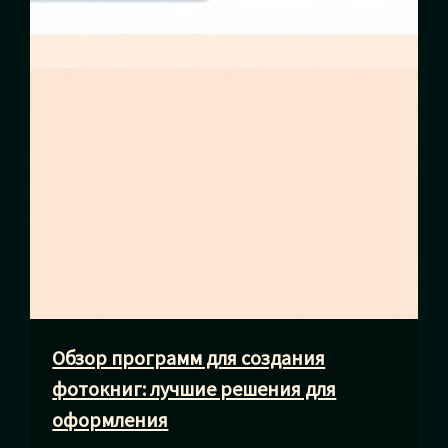
Обзор программ для создания
фотокниг: лучшие решения для
оформления