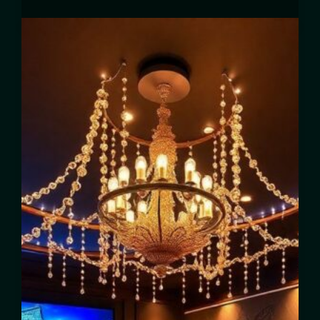
Защита
и
Долговечность
Для
Вашей
Техники