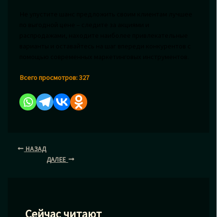
Не упустите шанс предложить своим клиентам лучшее
по выгодной цене – следите за акциями и
распродажами, находите наиболее привлекательные
варианты и оставайтесь на шаг впереди конкурентов с
помощью современных маркетинговых инструментов.
Всего просмотров:
327
НАЗАД
ДАЛЕЕ
Сейчас читают