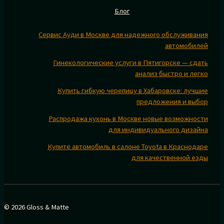
Блог
Сервис Ауди в Москве для надежного обслуживания
автомобилей
Гинекологические услуги в Пятигорске — сдать
анализ быстро и легко
Купить гибкую черепицу в Хабаровске: лучшие
предложения и выбор
Распродажа кухонь в Москве новые возможности
для индивидуального дизайна
Купите автомобиль в салоне Toyota в Краснодаре
для качественной езды
© 2026 Gloss & Matte