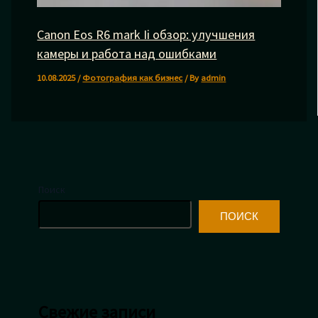
Canon Eos R6 mark Ii обзор: улучшения
камеры и работа над ошибками
10.08.2025
/
Фотография как бизнес
/ By
admin
Поиск
ПОИСК
Свежие записи