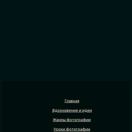
Главная
Вдохновение и идеи
Жанры фотографии
Уроки фотографии