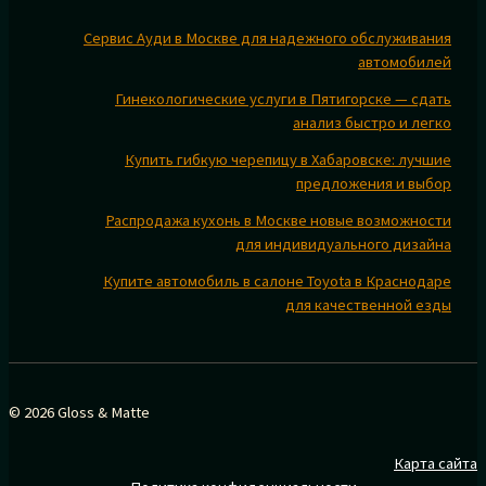
Сервис Ауди в Москве для надежного обслуживания
автомобилей
Гинекологические услуги в Пятигорске — сдать
анализ быстро и легко
Купить гибкую черепицу в Хабаровске: лучшие
предложения и выбор
Распродажа кухонь в Москве новые возможности
для индивидуального дизайна
Купите автомобиль в салоне Toyota в Краснодаре
для качественной езды
© 2026 Gloss & Matte
Карта сайта