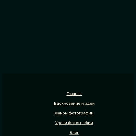
Главная
Вдохновение и идеи
Жанры фотографии
Уроки фотографии
Блог