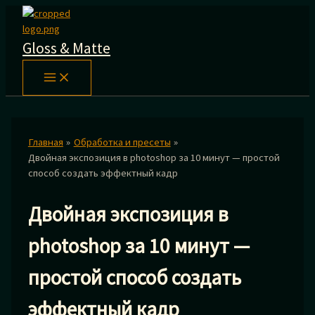
Перейти
к
содержимому
Gloss & Matte
Главная
Обработка и пресеты
Двойная экспозиция в photoshop за 10 минут — простой
способ создать эффектный кадр
Двойная экспозиция в
photoshop за 10 минут —
простой способ создать
эффектный кадр