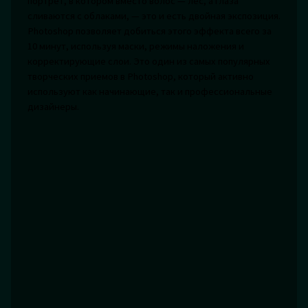
портрет, в котором вместо волос — лес, а глаза
сливаются с облаками, — это и есть двойная экспозиция.
Photoshop позволяет добиться этого эффекта всего за
10 минут, используя маски, режимы наложения и
корректирующие слои. Это один из самых популярных
творческих приемов в Photoshop, который активно
используют как начинающие, так и профессиональные
дизайнеры.