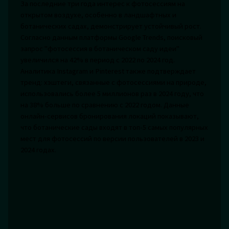
За последние три года интерес к фотосессиям на
открытом воздухе, особенно в ландшафтных и
ботанических садах, демонстрирует устойчивый рост.
Согласно данным платформы Google Trends, поисковый
запрос "фотосессия в ботаническом саду идеи"
увеличился на 42% в период с 2022 по 2024 год.
Аналитика Instagram и Pinterest также подтверждает
тренд: хэштеги, связанные с фотосессиями на природе,
использовались более 5 миллионов раз в 2024 году, что
на 38% больше по сравнению с 2022 годом. Данные
онлайн-сервисов бронирования локаций показывают,
что ботанические сады входят в топ-5 самых популярных
мест для фотосессий по версии пользователей в 2023 и
2024 годах.