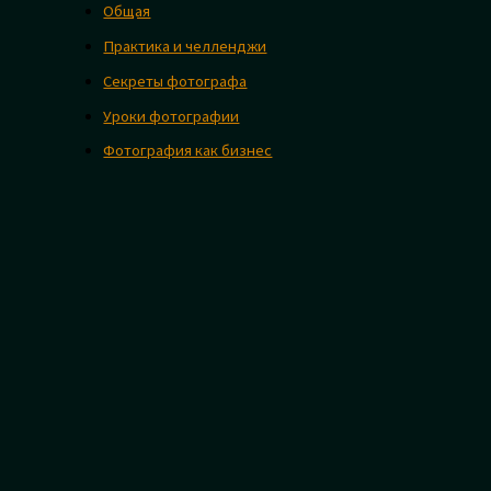
Общая
Практика и челленджи
Секреты фотографа
Уроки фотографии
Фотография как бизнес