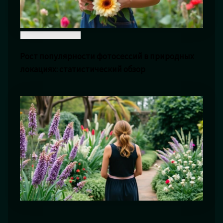
Рост популярности фотосессий в природных
локациях: статистический обзор