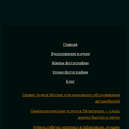
Главная
Вдохновение и идеи
Жанры фотографии
Уроки фотографии
Блог
Сервис Ауди в Москве для надежного обслуживания
автомобилей
Гинекологические услуги в Пятигорске — сдать
анализ быстро и легко
Купить гибкую черепицу в Хабаровске: лучшие