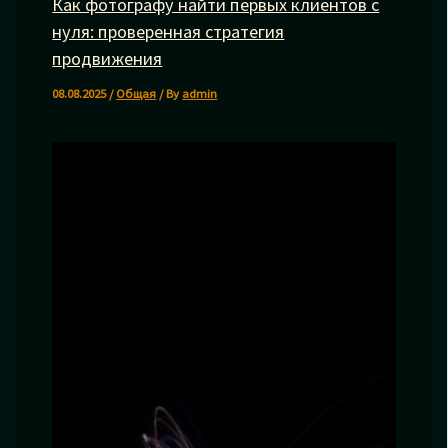
Как фотографу найти первых клиентов с
нуля: проверенная стратегия
продвижения
08.08.2025
/
Общая
/ By
admin