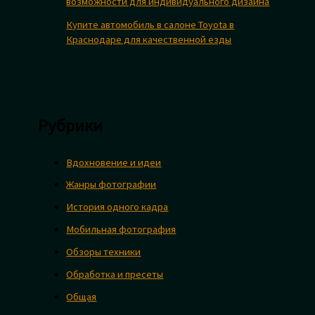
возможности для индивидуального дизайна
Купите автомобиль в салоне Toyota в
Краснодаре для качественной езды
Рубрики
Вдохновение и идеи
Жанры фотографии
История одного кадра
Мобильная фотография
Обзоры техники
Обработка и пресеты
Общая