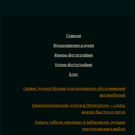
Главная
Вдохновение и идеи
Жанры фотографии
Уроки фотографии
Блог
Сервис Ауди в Москве для надежного обслуживания
автомобилей
Гинекологические услуги в Пятигорске — сдать
анализ быстро и легко
Купить гибкую черепицу в Хабаровске: лучшие
предложения и выбор