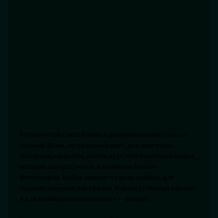
Аутентичный стиль ближе к документальной съёмке:
грязные фоны, натуральный свет, дерзкие позы.
Неогранж, напротив, использует постановочные кадры,
высокую контрастность и элементы fashion-
фотографии. Выбор зависит от цели съёмки: для
художественного портфолио подойдёт первый вариант,
а для коммерческого контента — второй.