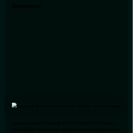
Заключение
Создание выразительной фотосессии в стиле гранж —
это симбиоз технологий, художественного мышления и