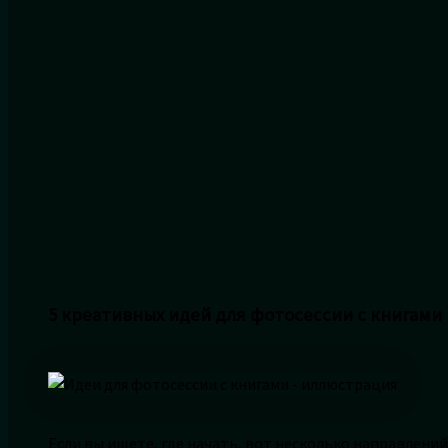
5 креативных идей для фотосессии с книгами
Если вы ищете, где начать, вот несколько направлени