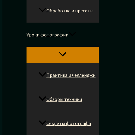
Обработка и пресеты
Уроки фотографии
Практика и челленджи
Обзоры техники
Секреты фотографа