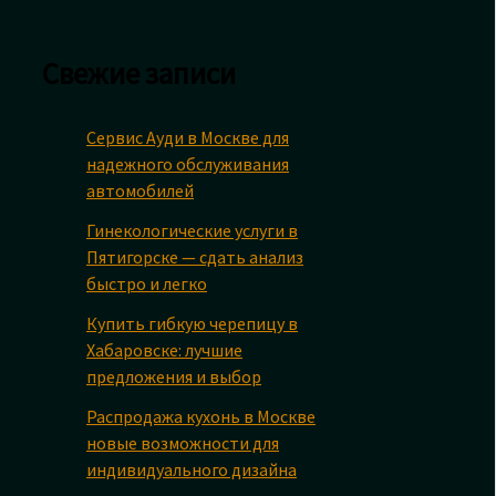
Свежие записи
Сервис Ауди в Москве для
надежного обслуживания
автомобилей
Гинекологические услуги в
Пятигорске — сдать анализ
быстро и легко
Купить гибкую черепицу в
Хабаровске: лучшие
предложения и выбор
Распродажа кухонь в Москве
новые возможности для
индивидуального дизайна