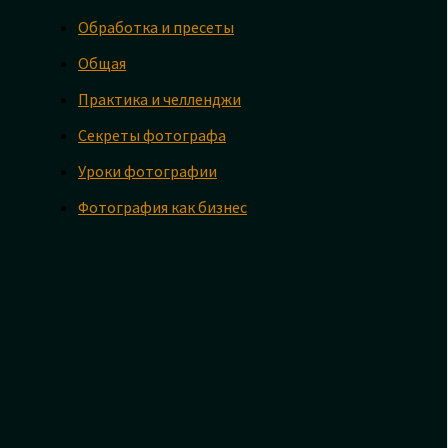
Обработка и пресеты
Общая
Практика и челленджи
Секреты фотографа
Уроки фотографии
Фотография как бизнес