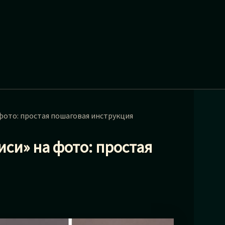
фото: простая пошаговая инструкция
си» на фото: простая