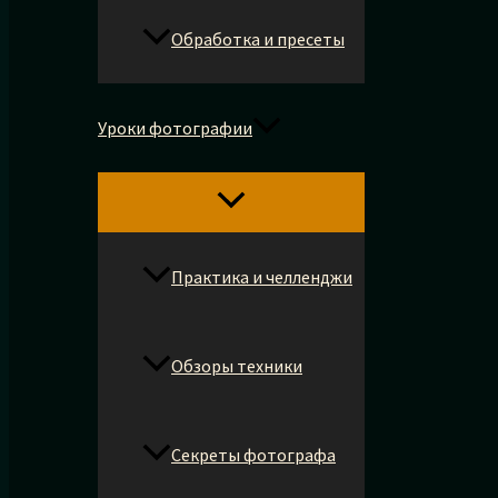
Обработка и пресеты
Уроки фотографии
Практика и челленджи
Обзоры техники
Секреты фотографа