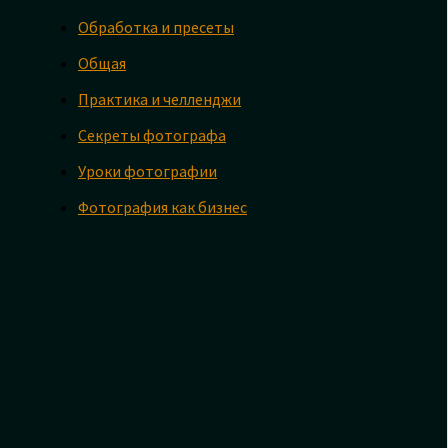
Обработка и пресеты
Общая
Практика и челленджи
Секреты фотографа
Уроки фотографии
Фотография как бизнес