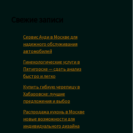
Свежие записи
Сервис Ауди в Москве для
надежного обслуживания
автомобилей
Гинекологические услуги в
Пятигорске — сдать анализ
быстро и легко
Купить гибкую черепицу в
Хабаровске: лучшие
предложения и выбор
Распродажа кухонь в Москве
новые возможности для
индивидуального дизайна