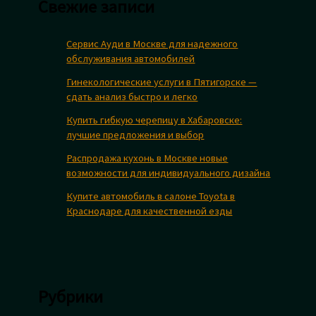
Свежие записи
Сервис Ауди в Москве для надежного
обслуживания автомобилей
Гинекологические услуги в Пятигорске —
сдать анализ быстро и легко
Купить гибкую черепицу в Хабаровске:
лучшие предложения и выбор
Распродажа кухонь в Москве новые
возможности для индивидуального дизайна
Купите автомобиль в салоне Toyota в
Краснодаре для качественной езды
Рубрики