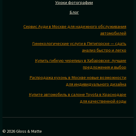
Уроки фотографии
Блог
Сервис Ауди в Москве для надежного обслуживания
автомобилей
Гинекологические услуги в Пятигорске — сдать
анализ быстро и легко
Купить гибкую черепицу в Хабаровске: лучшие
предложения и выбор
Распродажа кухонь в Москве новые возможности
для индивидуального дизайна
Купите автомобиль в салоне Toyota в Краснодаре
для качественной езды
© 2026 Gloss & Matte