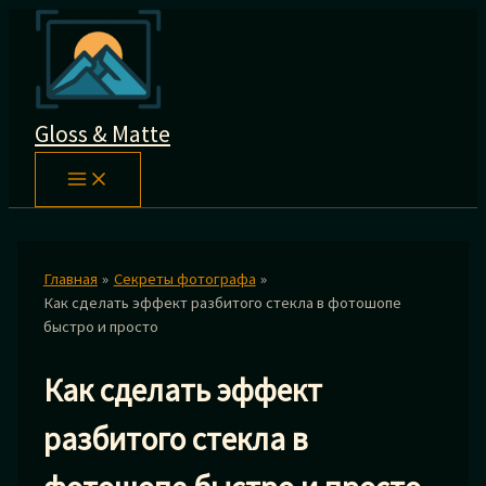
Перейти
к
содержимому
Gloss & Matte
Главная
Секреты фотографа
Как сделать эффект разбитого стекла в фотошопе
быстро и просто
Как сделать эффект
разбитого стекла в