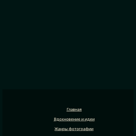
Главная
Вдохновение и идеи
Жанры фотографии