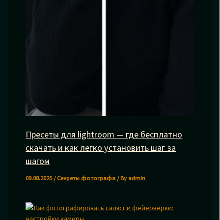
Пресеты для lightroom — где бесплатно
скачать и как легко установить шаг за
шагом
09.08.2025
/
Секреты фотографа
/ By
admin