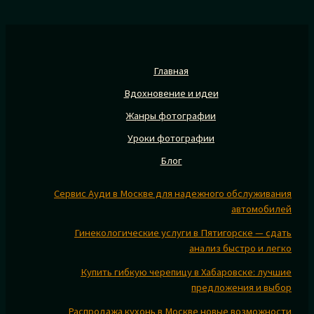
Главная
Вдохновение и идеи
Жанры фотографии
Уроки фотографии
Блог
Сервис Ауди в Москве для надежного обслуживания
автомобилей
Гинекологические услуги в Пятигорске — сдать
анализ быстро и легко
Купить гибкую черепицу в Хабаровске: лучшие
предложения и выбор
Распродажа кухонь в Москве новые возможности