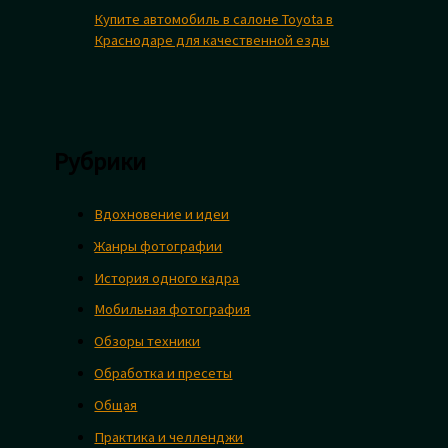
Купите автомобиль в салоне Toyota в
Краснодаре для качественной езды
Рубрики
Вдохновение и идеи
Жанры фотографии
История одного кадра
Мобильная фотография
Обзоры техники
Обработка и пресеты
Общая
Практика и челленджи