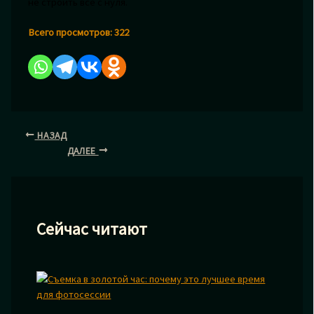
не строить всё с нуля.
Всего просмотров:
322
НАЗАД
ДАЛЕЕ
Сейчас читают