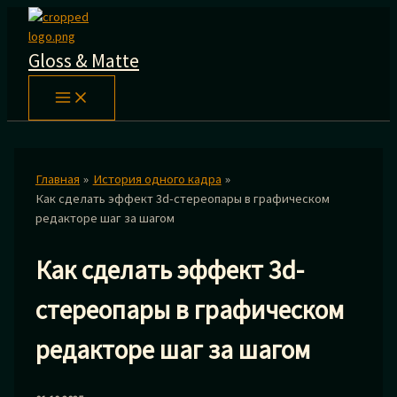
Перейти
к
содержимому
Gloss & Matte
Главная
История одного кадра
Как сделать эффект 3d-стереопары в графическом
редакторе шаг за шагом
Как сделать эффект 3d-
стереопары в графическом
редакторе шаг за шагом