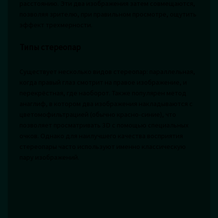
расстоянию. Эти два изображения затем совмещаются,
позволяя зрителю, при правильном просмотре, ощутить
эффект трехмерности.
Типы стереопар
Существует несколько видов стереопар: параллельная,
когда правый глаз смотрит на правое изображение, и
перекрёстная, где наоборот. Также популярен метод
анаглиф, в котором два изображения накладываются с
цветомофильтрацией (обычно красно-синие), что
позволяет просматривать 3D с помощью специальных
очков. Однако для наилучшего качества восприятия
стереопары часто используют именно классическую
пару изображений.