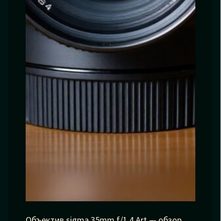
Объектив sigma 35mm f/1.4 Art — обзор