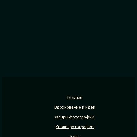
Главная
Вдохновение и идеи
Жанры фотографии
Уроки фотографии
Блог