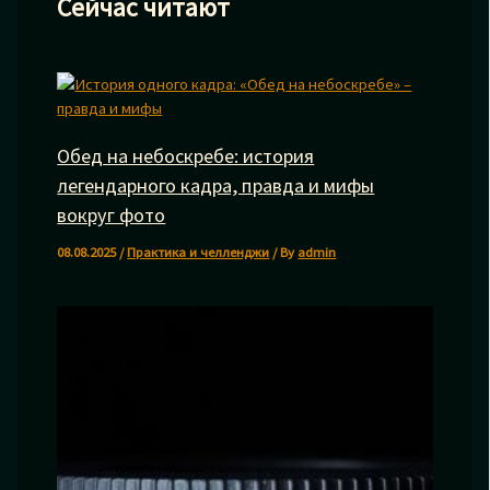
Сейчас читают
Обед на небоскребе: история
легендарного кадра, правда и мифы
вокруг фото
08.08.2025
/
Практика и челленджи
/ By
admin