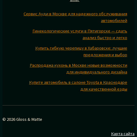
Сервис Ауди в Москве для надежного обслуживания
автомобилей
Гинекологические услуги в Пятигорске — сдать
анализ быстро и легко
Купить гибкую черепицу в Хабаровске: лучшие
предложения и выбор
Распродажа кухонь в Москве новые возможности
для индивидуального дизайна
Купите автомобиль в салоне Toyota в Краснодаре
для качественной езды
© 2026 Gloss & Matte
Карта сайта