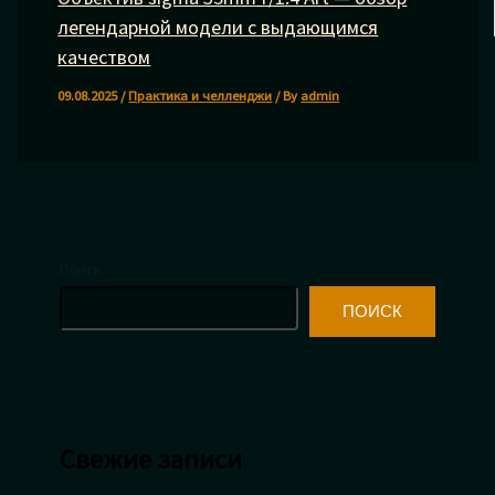
легендарной модели с выдающимся
качеством
09.08.2025
/
Практика и челленджи
/ By
admin
Поиск
ПОИСК
Свежие записи