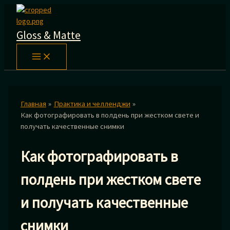
Перейти
к
содержимому
Gloss & Matte
Главная
Практика и челленджи
Как фотографировать в полдень при жестком свете и
получать качественные снимки
Как фотографировать в
полдень при жестком свете
и получать качественные
снимки