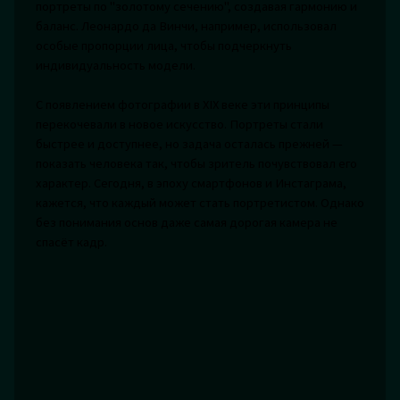
портреты по "золотому сечению", создавая гармонию и
баланс. Леонардо да Винчи, например, использовал
особые пропорции лица, чтобы подчеркнуть
индивидуальность модели.
С появлением фотографии в XIX веке эти принципы
перекочевали в новое искусство. Портреты стали
быстрее и доступнее, но задача осталась прежней —
показать человека так, чтобы зритель почувствовал его
характер. Сегодня, в эпоху смартфонов и Инстаграма,
кажется, что каждый может стать портретистом. Однако
без понимания основ даже самая дорогая камера не
спасёт кадр.