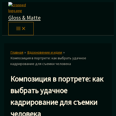
Перейти
к
содержимому
Gloss & Matte
Главная
Вдохновение и идеи
Композиция в портрете: как выбрать удачное
кадрирование для съемки человека
Композиция в портрете: как
выбрать удачное
кадрирование для съемки
человека