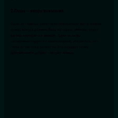
2. Глаза — якорь внимания
Один из главных советов по портретной фотографии:
фокус всегда должен быть на глазах. Именно через
взгляд передаётся эмоция. Даже если вы
экспериментируете с композицией, убедитесь, что
глаза остаются в резкости. Это создаёт точку
притяжения и делает портрет живым.