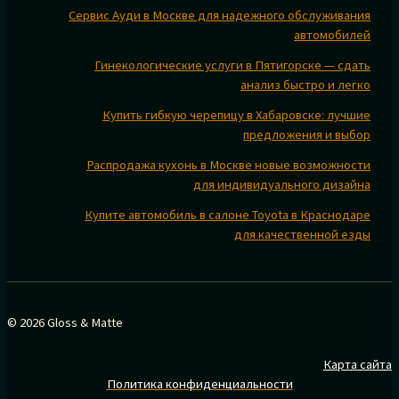
Сервис Ауди в Москве для надежного обслуживания
автомобилей
Гинекологические услуги в Пятигорске — сдать
анализ быстро и легко
Купить гибкую черепицу в Хабаровске: лучшие
предложения и выбор
Распродажа кухонь в Москве новые возможности
для индивидуального дизайна
Купите автомобиль в салоне Toyota в Краснодаре
для качественной езды
© 2026 Gloss & Matte
Карта сайта
Политика конфиденциальности