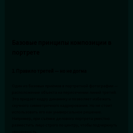
Базовые принципы композиции в
портрете
1. Правило третей — но не догма
Один из базовых приёмов в портретной фотографии —
расположение объекта на пересечении линий третей.
Это придаёт кадру динамику и позволяет избежать
скучного симметричного кадрирования. Но не стоит
использовать его как универсальное решение.
Например, при съёмке делового портрета уместно
разместить лицо строго по центру, чтобы подчеркнуть
уверенность.