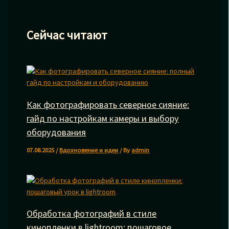
Сейчас читают
Как фотографировать северное сияние:
гайд по настройкам камеры и выбору
оборудования
07.08.2025
/
Вдохновение и идеи
/ By
admin
Обработка фотографий в стиле
кинопленки в lightroom: пошаговое