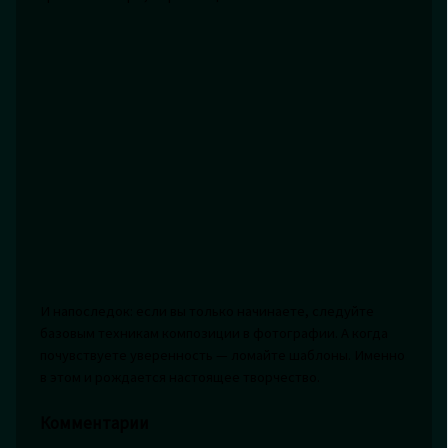
И напоследок: если вы только начинаете, следуйте
базовым техникам композиции в фотографии. А когда
почувствуете уверенность — ломайте шаблоны. Именно
в этом и рождается настоящее творчество.
Комментарии