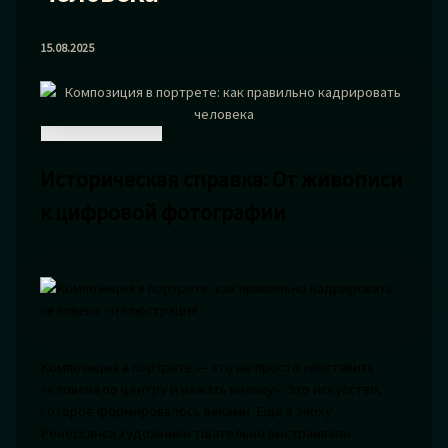
15.08.2025
Историческая справка: От живописи
к цифровой фотографии
Композиция в портрете — это не просто «поставить
человека по центру и нажать кнопку». Это искусство,
которое формировалось веками. Ещё в эпоху
Ренессанса художники тщательно выстраивали