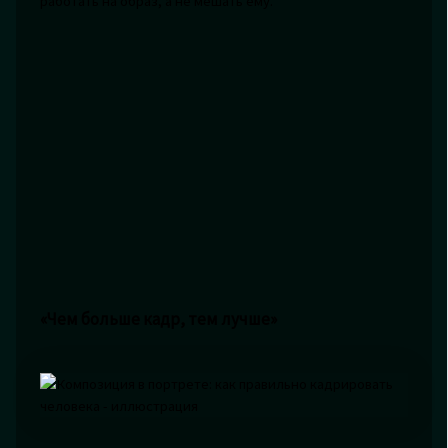
работать на образ, а не мешать ему.
«Чем больше кадр, тем лучше»