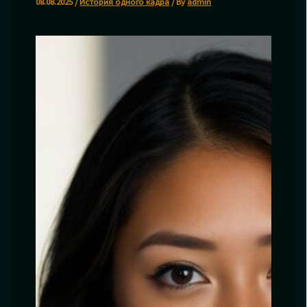
08.08.2025
/
История одного кадра
/ By
admin