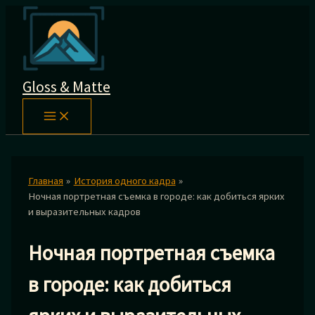
Перейти
к
содержимому
Gloss & Matte
Главная
История одного кадра
Ночная портретная съемка в городе: как добиться ярких
и выразительных кадров
Ночная портретная съемка
в городе: как добиться