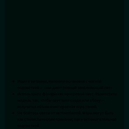
Ищите витрины, киоски и остановки с мягкой
подсветкой — они дают ровный заполняющий свет.
Используйте фонари как контровой свет. Разместите
модель так, чтобы свет шел сзади или сбоку —
получится объем и интересная игра теней.
Не бойтесь света от автомобилей. Фары могут быть
как стилистическим приемом, так и вспомогательной
подсветкой.