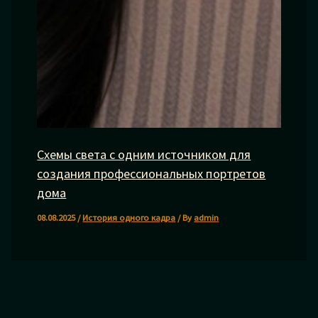
Схемы света с одним источником для
создания профессиональных портретов
дома
08.08.2025
/
История одного кадра
/ By
admin