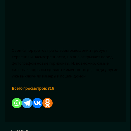
Съемка портретов при слабом освещении требует
терпения и насмотренности, но она открывает перед
фотографом новые горизонты. И, возможно, самые
сильные кадры вы сделаете именно тогда, когда другие
уже выключили камеры и пошли домой.
Всего просмотров:
316