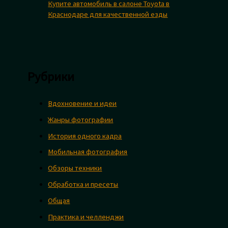
Купите автомобиль в салоне Toyota в
Краснодаре для качественной езды
Рубрики
Вдохновение и идеи
Жанры фотографии
История одного кадра
Мобильная фотография
Обзоры техники
Обработка и пресеты
Общая
Практика и челленджи