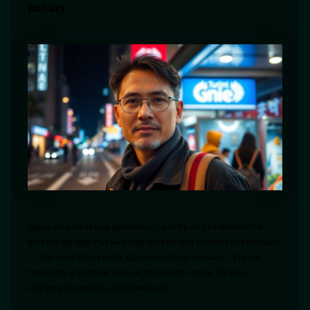
пользу
Одна из ключевых проблем, с которой сталкивается
фотограф при съемке портретов при слабом освещении
— это нехватка света. Однако город ночью — это не
темнота, а скорее хаос источников света. Нужно
научиться видеть их потенциал: