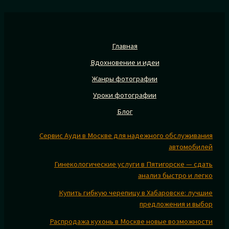
Главная
Вдохновение и идеи
Жанры фотографии
Уроки фотографии
Блог
Сервис Ауди в Москве для надежного обслуживания
автомобилей
Гинекологические услуги в Пятигорске — сдать
анализ быстро и легко
Купить гибкую черепицу в Хабаровске: лучшие
предложения и выбор
Распродажа кухонь в Москве новые возможности