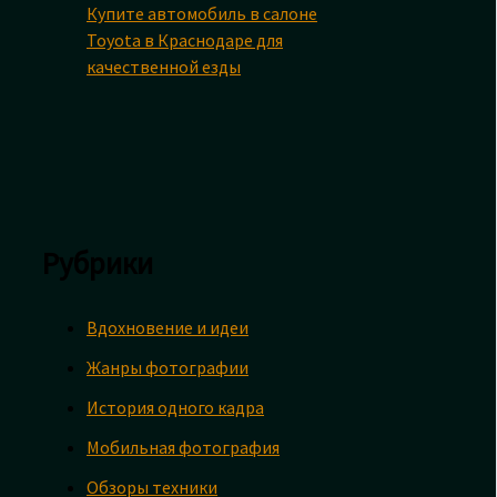
Купите автомобиль в салоне
Toyota в Краснодаре для
качественной езды
Рубрики
Вдохновение и идеи
Жанры фотографии
История одного кадра
Мобильная фотография
Обзоры техники