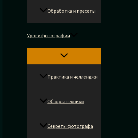
Обработка и пресеты
Уроки фотографии
Практика и челленджи
Обзоры техники
Секреты фотографа