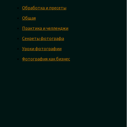
Обработка и пресеты
Общая
Практика и челленджи
Секреты фотографа
Уроки фотографии
Фотография как бизнес