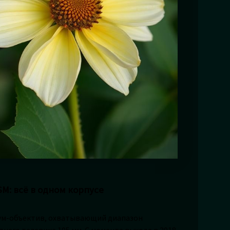
SM: всё в одном корпусе
 зум-объектив, охватывающий диапазон
него телевика 105 мм. С момента выхода в 2018