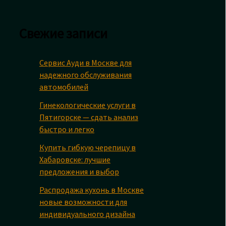
Свежие записи
Сервис Ауди в Москве для
надежного обслуживания
автомобилей
Гинекологические услуги в
Пятигорске — сдать анализ
быстро и легко
Купить гибкую черепицу в
Хабаровске: лучшие
предложения и выбор
Распродажа кухонь в Москве
новые возможности для
индивидуального дизайна