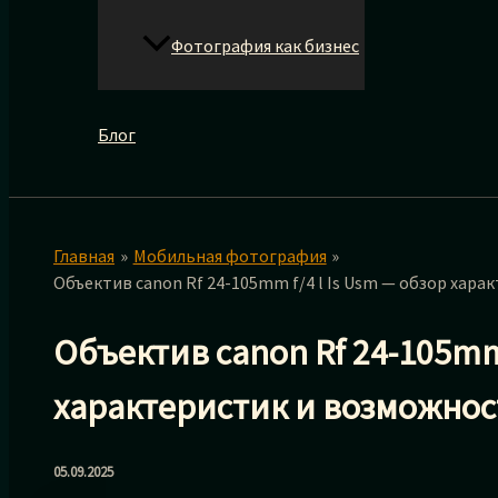
Фотография как бизнес
Блог
Главная
Мобильная фотография
Объектив canon Rf 24-105mm f/4 l Is Usm — обзор хар
Объектив canon Rf 24-105mm 
характеристик и возможнос
05.09.2025