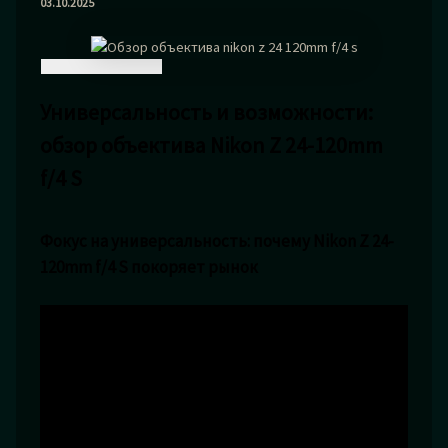
03.10.2025
Универсальность и возможности:
обзор объектива Nikon Z 24-120mm
f/4 S
Фокус на универсальность: почему Nikon Z 24-
120mm f/4 S покоряет рынок