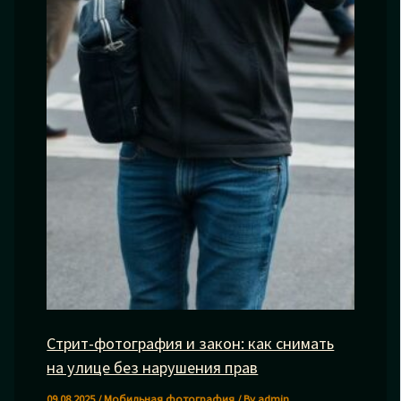
Стрит-фотография и закон: как снимать
на улице без нарушения прав
09.08.2025
/
Мобильная фотография
/ By
admin