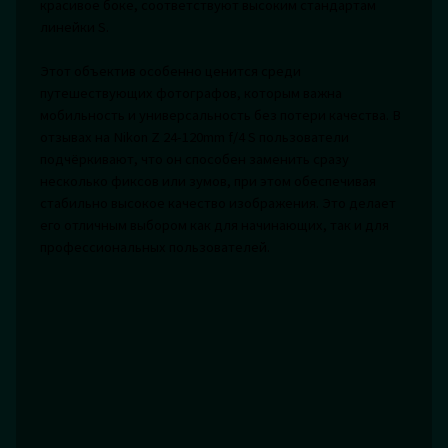
красивое боке, соответствуют высоким стандартам
линейки S.
Этот объектив особенно ценится среди
путешествующих фотографов, которым важна
мобильность и универсальность без потери качества. В
отзывах на Nikon Z 24-120mm f/4 S пользователи
подчёркивают, что он способен заменить сразу
несколько фиксов или зумов, при этом обеспечивая
стабильно высокое качество изображения. Это делает
его отличным выбором как для начинающих, так и для
профессиональных пользователей.