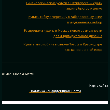
Гинекологические услуги в Пятигорске — сдать
анализ быстро и легко
Купить гибкую черепицу в Хабаровске: лучшие
предложения и выбор
Распродажа кухонь в Москве новые возможности
для индивидуального дизайна
Купите автомобиль в салоне Toyota в Краснодаре
для качественной езды
© 2026 Gloss & Matte
Карта сайта
Политика конфиденциальности