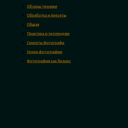
Обзоры техники
Обработка и пресеты
Общая
Практика и челленджи
Секреты фотографа
Уроки фотографии
Фотография как бизнес