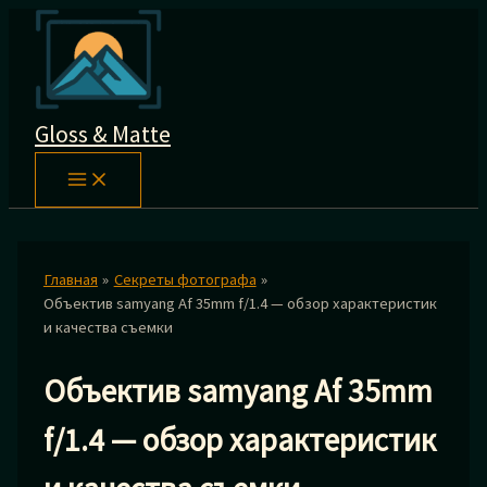
Перейти
к
содержимому
Gloss & Matte
Главная
Секреты фотографа
Объектив samyang Af 35mm f/1.4 — обзор характеристик
и качества съемки
Объектив samyang Af 35mm
f/1.4 — обзор характеристик