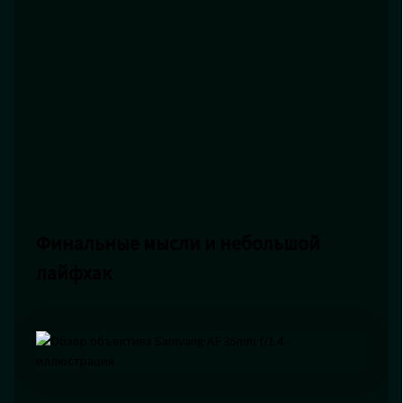
Финальные мысли и небольшой
лайфхак