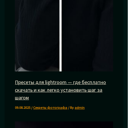
Пресеты для lightroom — где бесплатно
скачать и как легко установить шаг за
шагом
09.08.2025
/
Секреты фотографа
/ By
admin