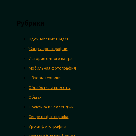
Рубрики
Вдохновение и идеи
Жанры фотографии
История одного кадра
Мобильная фотография
Обзоры техники
Обработка и пресеты
Общая
Практика и челленджи
Секреты фотографа
Уроки фотографии
Фотография как бизнес