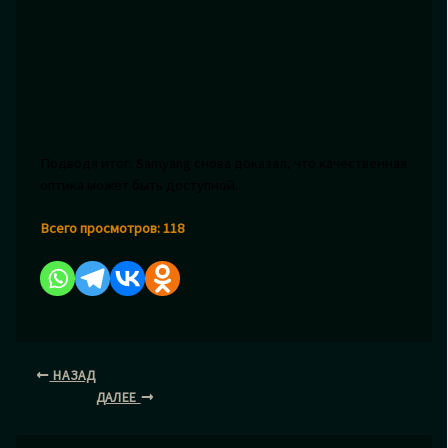
Подводя итог: Samyang снова доказал, что качественная
оптика может быть доступной.
Всего просмотров:
118
НАЗАД
ДАЛЕЕ