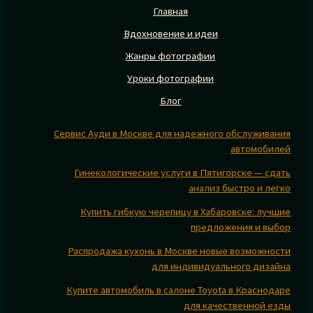
Главная
Вдохновение и идеи
Жанры фотографии
Уроки фотографии
Блог
Сервис Ауди в Москве для надежного обслуживания
автомобилей
Гинекологические услуги в Пятигорске — сдать
анализ быстро и легко
Купить гибкую черепицу в Хабаровске: лучшие
предложения и выбор
Распродажа кухонь в Москве новые возможности
для индивидуального дизайна
Купите автомобиль в салоне Toyota в Краснодаре
для качественной езды