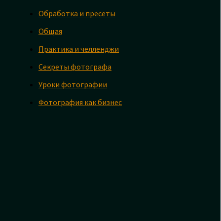
Обработка и пресеты
Общая
Практика и челленджи
Секреты фотографа
Уроки фотографии
Фотография как бизнес