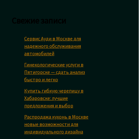
Свежие записи
Сервис Ауди в Москве для
надежного обслуживания
автомобилей
Гинекологические услуги в
Пятигорске — сдать анализ
быстро и легко
Купить гибкую черепицу в
Хабаровске: лучшие
предложения и выбор
Распродажа кухонь в Москве
новые возможности для
индивидуального дизайна