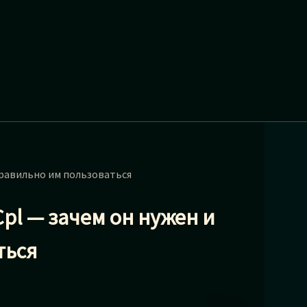
правильно им пользоваться
l — зачем он нужен и
ться