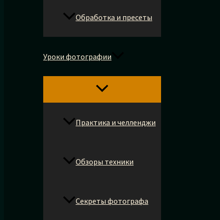
Обработка и пресеты
Уроки фотографии
Практика и челленджи
Обзоры техники
Секреты фотографа