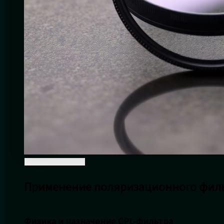
Применение поляризационного филь
Физика и назначение CPL-фильтра