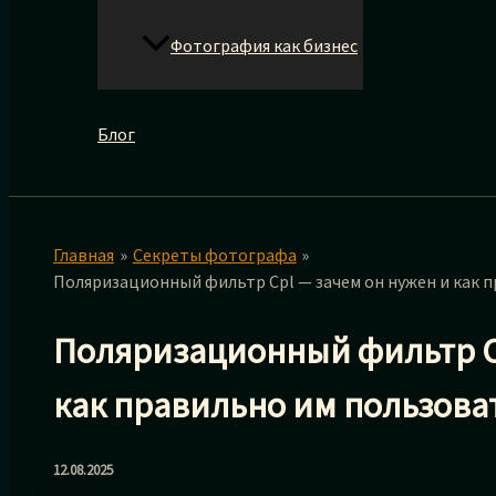
Фотография как бизнес
Блог
Главная
Секреты фотографа
Поляризационный фильтр Cpl — зачем он нужен и как 
Поляризационный фильтр Cp
как правильно им пользова
12.08.2025