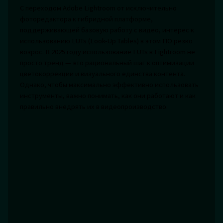
С переходом Adobe Lightroom от исключительно
фоторедактора к гибридной платформе,
поддерживающей базовую работу с видео, интерес к
использованию LUTs (Look-Up Tables) в этом ПО резко
возрос. В 2025 году использование LUTs в Lightroom не
просто тренд — это рациональный шаг к оптимизации
цветокоррекции и визуального единства контента.
Однако, чтобы максимально эффективно использовать
инструменты, важно понимать, как они работают и как
правильно внедрять их в видеопроизводство.