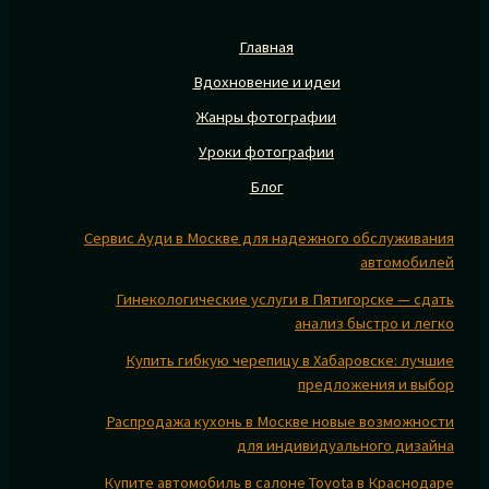
Главная
Вдохновение и идеи
Жанры фотографии
Уроки фотографии
Блог
Сервис Ауди в Москве для надежного обслуживания
автомобилей
Гинекологические услуги в Пятигорске — сдать
анализ быстро и легко
Купить гибкую черепицу в Хабаровске: лучшие
предложения и выбор
Распродажа кухонь в Москве новые возможности
для индивидуального дизайна
Купите автомобиль в салоне Toyota в Краснодаре