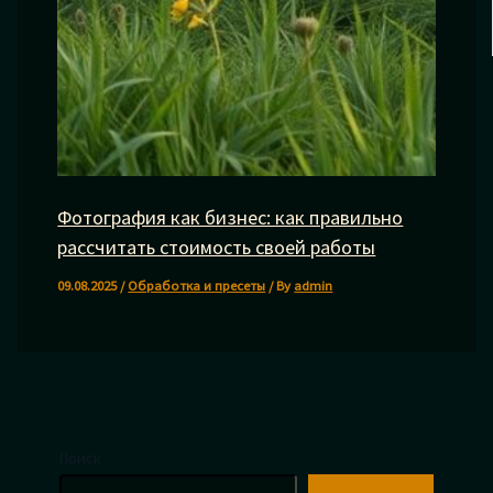
Фотография как бизнес: как правильно
рассчитать стоимость своей работы
09.08.2025
/
Обработка и пресеты
/ By
admin
Поиск