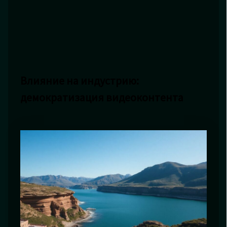
Влияние на индустрию:
демократизация видеоконтента