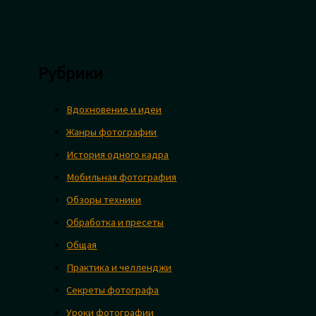
Рубрики
Вдохновение и идеи
Жанры фотографии
История одного кадра
Мобильная фотография
Обзоры техники
Обработка и пресеты
Общая
Практика и челленджи
Секреты фотографа
Уроки фотографии