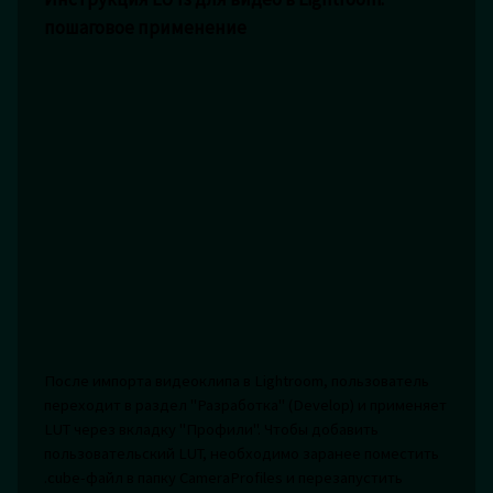
пошаговое применение
После импорта видеоклипа в Lightroom, пользователь
переходит в раздел "Разработка" (Develop) и применяет
LUT через вкладку "Профили". Чтобы добавить
пользовательский LUT, необходимо заранее поместить
.cube-файл в папку CameraProfiles и перезапустить