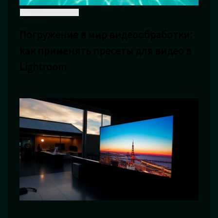
Погружение в мир видеообработки:
как применять пресеты для видео в
Lightroom