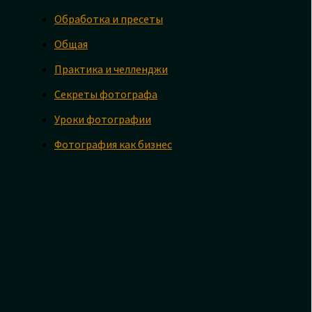
Обработка и пресеты
Общая
Практика и челленджи
Секреты фотографа
Уроки фотографии
Фотография как бизнес