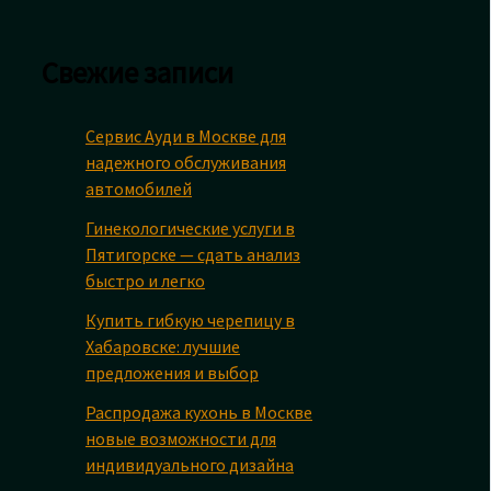
Свежие записи
Сервис Ауди в Москве для
надежного обслуживания
автомобилей
Гинекологические услуги в
Пятигорске — сдать анализ
быстро и легко
Купить гибкую черепицу в
Хабаровске: лучшие
предложения и выбор
Распродажа кухонь в Москве
новые возможности для
индивидуального дизайна