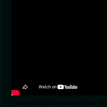
Изначально слайд-шоу были аналоговыми: диапроектор