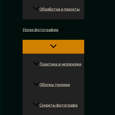
Обработка и пресеты
Уроки фотографии
Практика и челленджи
Обзоры техники
Секреты фотографа