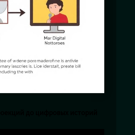
роекций до цифровых историй