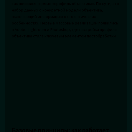
так появился термин «профиль объектива». По сути, это
набор данных о конкретной модели объектива,
включающий информацию о его оптических
особенностях. Первые массовые реализации появились
в Adobe Lightroom и Photoshop, где настройка профиля
объектива стала ключевым элементом постобработки.
Базовые принципы: как работает