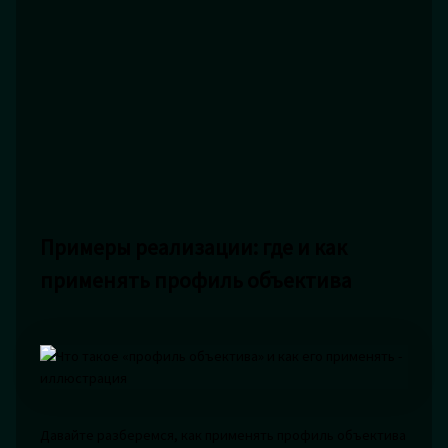
Примеры реализации: где и как
применять профиль объектива
Давайте разберемся, как применять профиль объектива