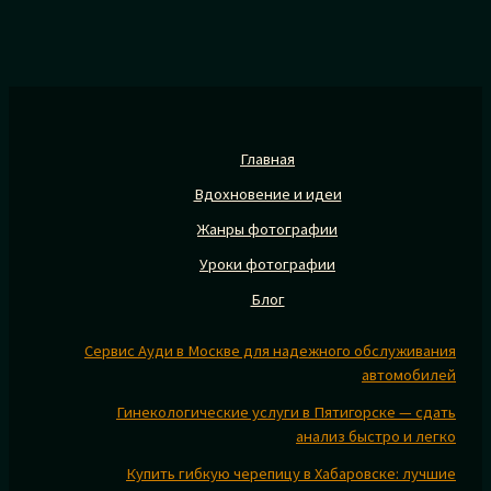
Главная
Вдохновение и идеи
Жанры фотографии
Уроки фотографии
Блог
Сервис Ауди в Москве для надежного обслуживания
автомобилей
Гинекологические услуги в Пятигорске — сдать
анализ быстро и легко
Купить гибкую черепицу в Хабаровске: лучшие