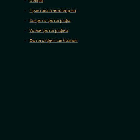
Общая
Практика и челленджи
Секреты фотографа
Уроки фотографии
Фотография как бизнес