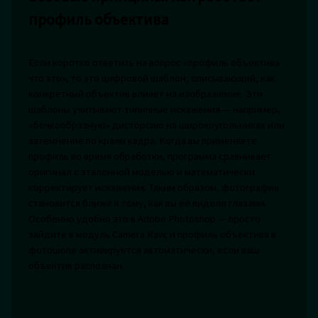
профиль объектива
Если коротко ответить на вопрос «профиль объектива
что это», то это цифровой шаблон, описывающий, как
конкретный объектив влияет на изображение. Эти
шаблоны учитывают типичные искажения — например,
«бочкообразную» дисторсию на широкоугольниках или
затемнение по краям кадра. Когда вы применяете
профиль во время обработки, программа сравнивает
оригинал с эталонной моделью и математически
корректирует искажения. Таким образом, фотография
становится ближе к тому, как вы её видели глазами.
Особенно удобно это в Adobe Photoshop — просто
зайдите в модуль Camera Raw, и профиль объектива в
фотошопе активируется автоматически, если ваш
объектив распознан.