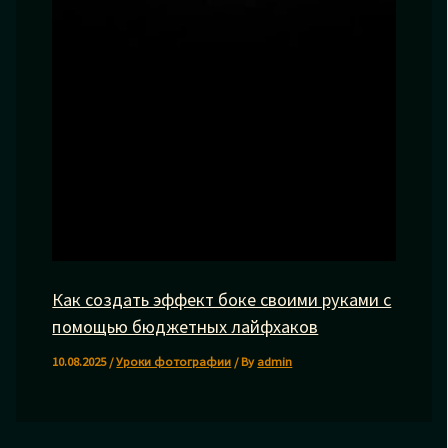
Как создать эффект боке своими руками с
помощью бюджетных лайфхаков
10.08.2025
/
Уроки фотографии
/ By
admin