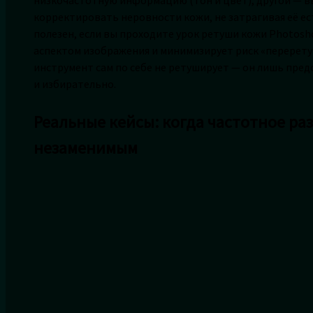
корректировать неровности кожи, не затрагивая её ес
полезен, если вы проходите урок ретуши кожи Photos
аспектом изображения и минимизирует риск «перерету
инструмент сам по себе не ретуширует — он лишь пре
и избирательно.
Реальные кейсы: когда частотное ра
незаменимым