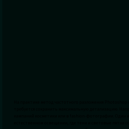
На практике метод частотного разложения Photoshop 
требуется сохранить максимальную детализацию. Напр
кампаний косметики или в fashion-фотографии. Один 
естественном освещении, где тени и световые пятна с