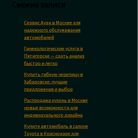
Свежие записи
Сервис Ауди в Москве для
надежного обслуживания
автомобилей
Гинекологические услуги в
Пятигорске — сдать анализ
быстро и легко
Купить гибкую черепицу в
Хабаровске: лучшие
предложения и выбор
Распродажа кухонь в Москве
новые возможности для
индивидуального дизайна
Купите автомобиль в салоне
Toyota в Краснодаре для