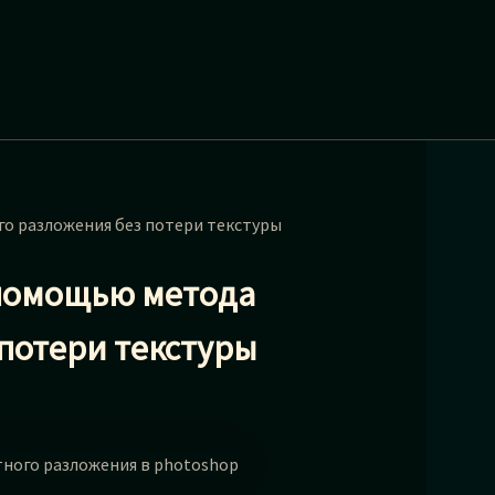
о разложения без потери текстуры
 помощью метода
 потери текстуры