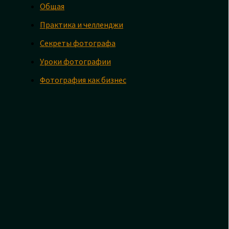
Общая
Практика и челленджи
Секреты фотографа
Уроки фотографии
Фотография как бизнес