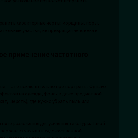
тотное разложение позволяет исправить
хранить характерные черты: морщины, поры,
ательные участки, не превращая человека в
ое применение частотного
ие — это исключительно про портреты. Однако
ефектов на одежде, фонах и даже предметной
хат, шерсть), где нужно убрать пыль или
ного разложения для усиления текстуры. Такой
иперреализма» или в художественной
ть частотное разложение в связке с