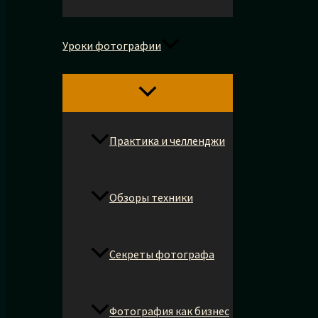
Уроки фотографии
Практика и челленджи
Обзоры техники
Секреты фотографа
Фотография как бизнес