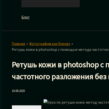
Блог
Главная
Фотография как бизнес
Ретушь кожи в photoshop с помощью метода частотног
Ретушь кожи в photoshop с
частотного разложения без
10.08.2025