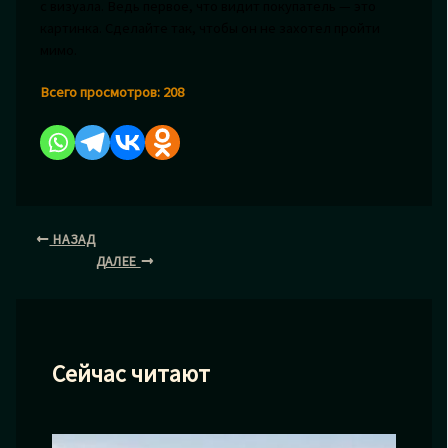
с визуала. Ведь первое, что видит покупатель — это
картинка. Сделайте так, чтобы он не захотел пройти
мимо.
Всего просмотров:
208
НАЗАД
ДАЛЕЕ
Сейчас читают