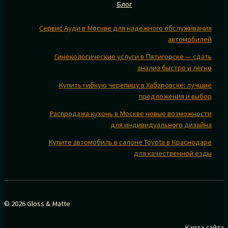
Блог
Сервис Ауди в Москве для надежного обслуживания
автомобилей
Гинекологические услуги в Пятигорске — сдать
анализ быстро и легко
Купить гибкую черепицу в Хабаровске: лучшие
предложения и выбор
Распродажа кухонь в Москве новые возможности
для индивидуального дизайна
Купите автомобиль в салоне Toyota в Краснодаре
для качественной езды
© 2026 Gloss & Matte
Карта сайта