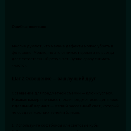
Ошибка новичков:
Многие думают, что мелкие дефекты можно убрать в
фотошопе. Можно, но это отнимает время и не всегда
дает естественный результат. Лучше сразу снимать
«чисто».
Шаг 2. Освещение — ваш лучший друг
Освещение для предметной съемки — ключ к успеху.
Никакая камера не спасет, если предмет освещен плохо.
Идеальный вариант — мягкий рассеянный свет, который
не создает жестких теней и бликов.
1. Используйте софтбоксы или световые кубы.