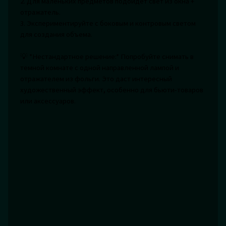
2. Для маленьких предметов подойдет свет из окна +
отражатель.
3. Экспериментируйте с боковым и контровым светом
для создания объема.
💡 *Нестандартное решение:* Попробуйте снимать в
темной комнате с одной направленной лампой и
отражателем из фольги. Это даст интересный
художественный эффект, особенно для бьюти-товаров
или аксессуаров.