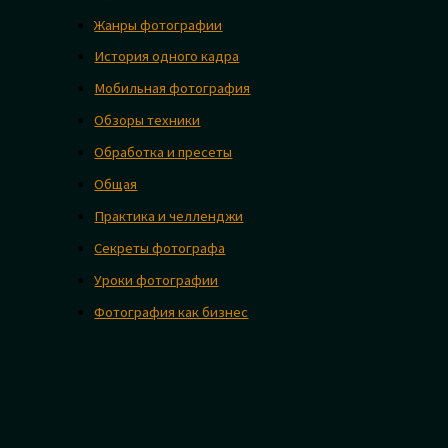
Жанры фотографии
История одного кадра
Мобильная фотография
Обзоры техники
Обработка и пресеты
Общая
Практика и челленджи
Секреты фотографа
Уроки фотографии
Фотография как бизнес