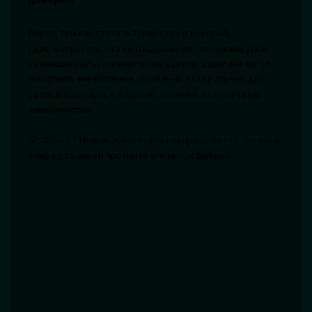
Перед тем как ставить товар перед камерой,
удостоверьтесь, что он в идеальном состоянии. Даже
малейшая пыль, отпечаток пальца или царапина могут
испортить впечатление. Особенно это критично для
съемки ювелирных изделий, техники и стеклянных
поверхностей.
💡 *Совет:* Используйте перчатки при работе с товаром,
а перед съемкой протрите его микрофиброй.