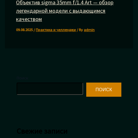
Объектив sigma 35mm f/1.4 Art — обзор
легендарной модели с выдающимся
качеством
09.08.2025
/
Практика и челленджи
/ By
admin
Поиск
ПОИСК
Свежие записи