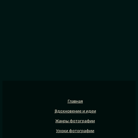
Главная
Вдохновение и идеи
Жанры фотографии
Уроки фотографии