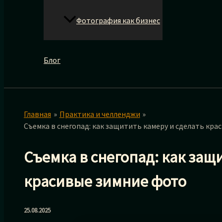
Фотография как бизнес
Блог
Главная
Практика и челленджи
Съемка в снегопад: как защитить камеру и сделать кр
Съемка в снегопад: как защ
красивые зимние фото
25.08.2025