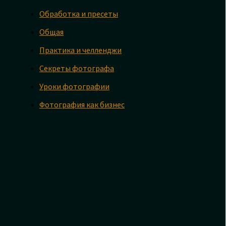
Обработка и пресеты
Общая
Практика и челленджи
Секреты фотографа
Уроки фотографии
Фотография как бизнес