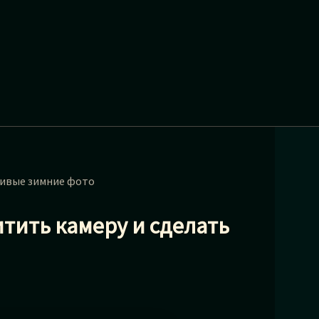
асивые зимние фото
итить камеру и сделать