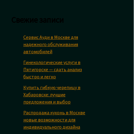
Свежие записи
Сервис Ауди в Москве для
надежного обслуживания
автомобилей
Гинекологические услуги в
Пятигорске — сдать анализ
быстро и легко
Купить гибкую черепицу в
Хабаровске: лучшие
предложения и выбор
Распродажа кухонь в Москве
новые возможности для
индивидуального дизайна