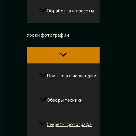
Обработка и пресеты
Уроки фотографии
Практика и челленджи
Обзоры техники
Секреты фотографа