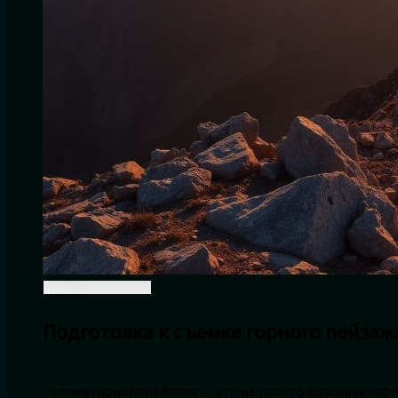
Подготовка к съемке горного пейзаж
Съемка горного пейзажа — это не просто красивая карт