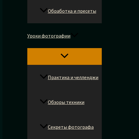
Обработка и пресеты
Уроки фотографии
Практика и челленджи
Обзоры техники
Секреты фотографа