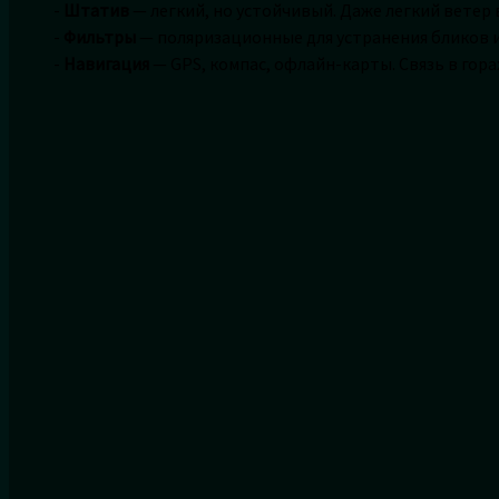
-
Штатив
— легкий, но устойчивый. Даже легкий ветер
-
Фильтры
— поляризационные для устранения бликов 
-
Навигация
— GPS, компас, офлайн-карты. Связь в горах