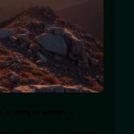
а: от идеи до маршрута
инка на рассвете. Это целый комплекс задач: от