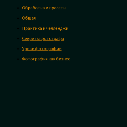
Обработка и пресеты
Общая
Практика и челленджи
Секреты фотографа
Уроки фотографии
Фотография как бизнес