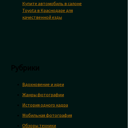
Купите автомобиль в салоне
Toyota в Краснодаре для
качественной езды
Рубрики
Вдохновение и идеи
Жанры фотографии
История одного кадра
Мобильная фотография
Обзоры техники