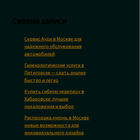
Свежие записи
Сервис Ауди в Москве для
надежного обслуживания
автомобилей
Гинекологические услуги в
Пятигорске — сдать анализ
быстро и легко
Купить гибкую черепицу в
Хабаровске: лучшие
предложения и выбор
Распродажа кухонь в Москве
новые возможности для
индивидуального дизайна