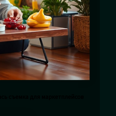
ась съемка для маркетплейсов