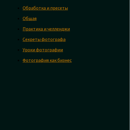
Обработка и пресеты
Общая
Практика и челленджи
Секреты фотографа
Уроки фотографии
Фотография как бизнес