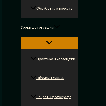
Обработка и пресеты
Уроки фотографии
Практика и челленджи
Обзоры техники
Секреты фотографа