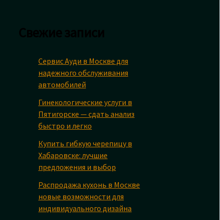
Свежие записи
Сервис Ауди в Москве для
надежного обслуживания
автомобилей
Гинекологические услуги в
Пятигорске — сдать анализ
быстро и легко
Купить гибкую черепицу в
Хабаровске: лучшие
предложения и выбор
Распродажа кухонь в Москве
новые возможности для
индивидуального дизайна