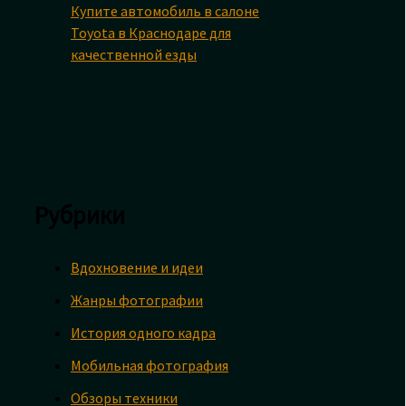
Купите автомобиль в салоне
Toyota в Краснодаре для
качественной езды
Рубрики
Вдохновение и идеи
Жанры фотографии
История одного кадра
Мобильная фотография
Обзоры техники