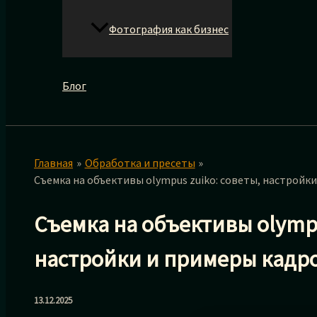
Фотография как бизнес
Блог
Главная
Обработка и пресеты
Съемка на объективы olympus zuiko: советы, настройк
Съемка на объективы olympu
настройки и примеры кадр
13.12.2025