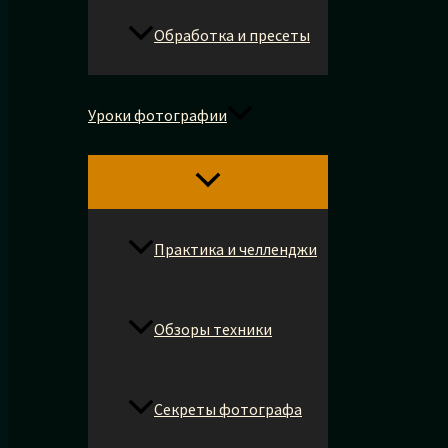
Обработка и пресеты
Уроки фотографии
Практика и челленджи
Обзоры техники
Секреты фотографа