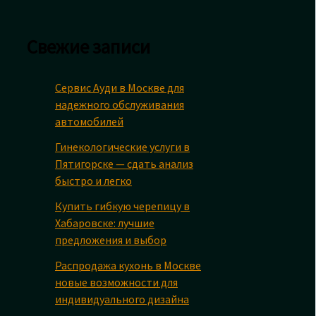
Свежие записи
Сервис Ауди в Москве для
надежного обслуживания
автомобилей
Гинекологические услуги в
Пятигорске — сдать анализ
быстро и легко
Купить гибкую черепицу в
Хабаровске: лучшие
предложения и выбор
Распродажа кухонь в Москве
новые возможности для
индивидуального дизайна