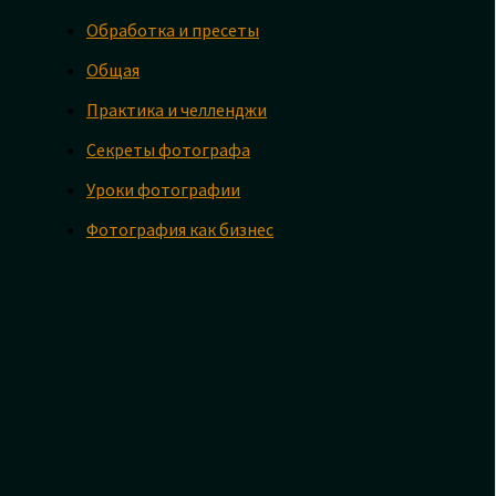
Обработка и пресеты
Общая
Практика и челленджи
Секреты фотографа
Уроки фотографии
Фотография как бизнес