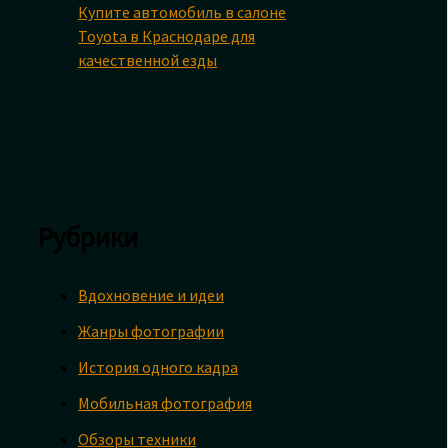
Купите автомобиль в салоне
Toyota в Краснодаре для
качественной езды
Рубрики
Вдохновение и идеи
Жанры фотографии
История одного кадра
Мобильная фотография
Обзоры техники