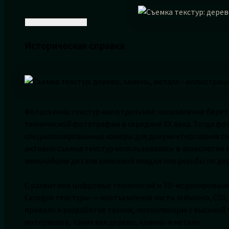
Историческая справка
Фотосъемка текстур как отдельное направление берет 
технической фотографии в середине XX века. Тогда ф
специализированные камеры для документирования со
активно съемка текстур использовалась в археологии 
мельчайшие детали каменной кладки или резьбы по дер
С развитием цифровых технологий и 3D-моделирования
Сегодня текстуры — неотъемлемая часть гейминга, CGI,
привело к разработке техник, позволяющих с высокой
материалов, таких как дерево, камень и металл.