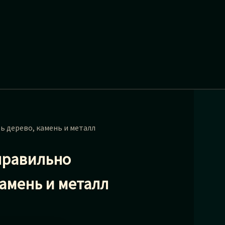
ь дерево, камень и металл
 правильно
амень и металл