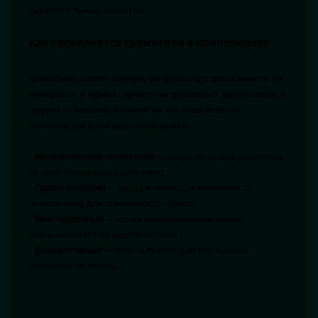
выразительный характер.
Как проявляется хроматизм в композициях
Хроматизм может звучать по-разному в зависимости от
контекста. В одних случаях он добавляет драматизма, в
других — придаёт плавности. Но чаще всего он
проявляется в следующих формах:
-
Мелодический хроматизм
— когда мелодия движется
по полутонам вверх или вниз;
-
Гармонический
— когда в аккордах появляются
нетипичные для тональности звуки;
-
Имитационный
— когда хроматическая линия
перекликается между голосами;
-
Декоративный
— используется для украшения
основной мелодии.