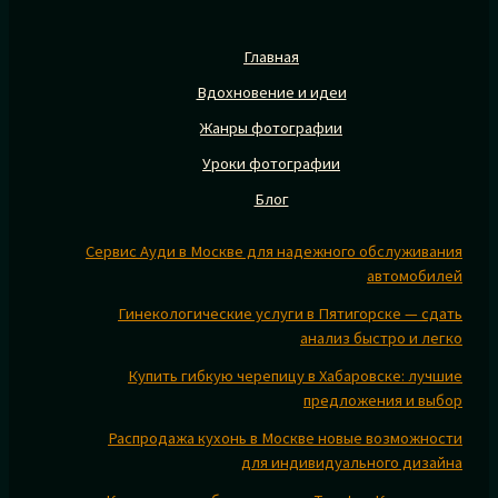
Главная
Вдохновение и идеи
Жанры фотографии
Уроки фотографии
Блог
Сервис Ауди в Москве для надежного обслуживания
автомобилей
Гинекологические услуги в Пятигорске — сдать
анализ быстро и легко
Купить гибкую черепицу в Хабаровске: лучшие
предложения и выбор
Распродажа кухонь в Москве новые возможности
для индивидуального дизайна