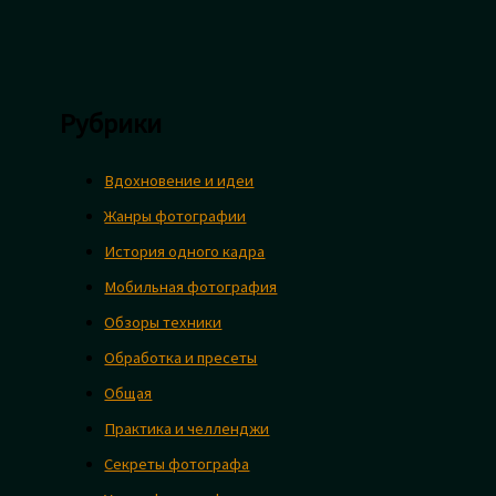
Рубрики
Вдохновение и идеи
Жанры фотографии
История одного кадра
Мобильная фотография
Обзоры техники
Обработка и пресеты
Общая
Практика и челленджи
Секреты фотографа