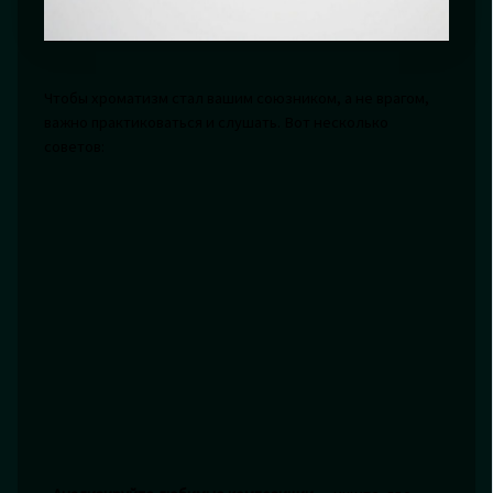
Чтобы хроматизм стал вашим союзником, а не врагом,
важно практиковаться и слушать. Вот несколько
советов: