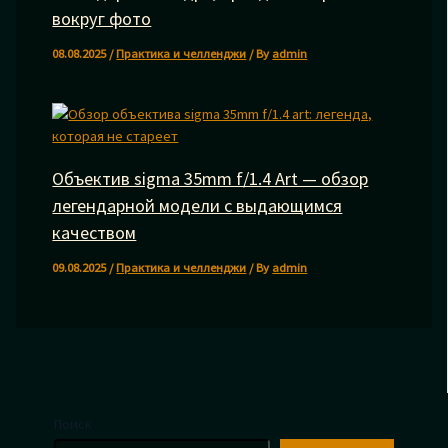
вокруг фото
08.08.2025
/
Практика и челленджи
/ By
admin
Объектив sigma 35mm f/1.4 Art — обзор
легендарной модели с выдающимся
качеством
09.08.2025
/
Практика и челленджи
/ By
admin
Поиск