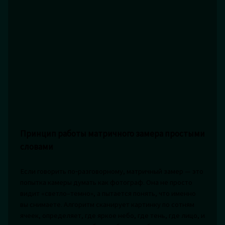
Принцип работы матричного замера простыми
словами
Если говорить по‑разговорному, матричный замер — это
попытка камеры думать как фотограф. Она не просто
видит «светло–темно», а пытается понять, что именно
вы снимаете. Алгоритм сканирует картинку по сотням
ячеек, определяет, где яркое небо, где тень, где лицо, и