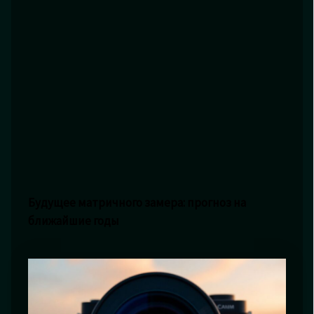
Будущее матричного замера: прогноз на
ближайшие годы