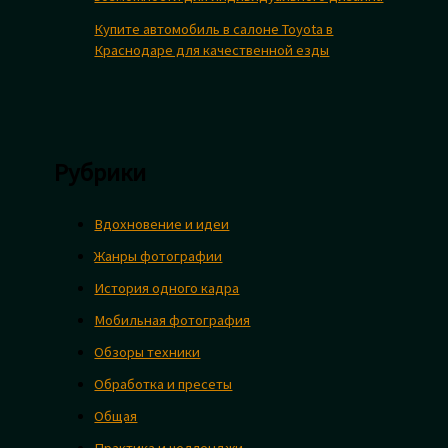
Купите автомобиль в салоне Toyota в
Краснодаре для качественной езды
Рубрики
Вдохновение и идеи
Жанры фотографии
История одного кадра
Мобильная фотография
Обзоры техники
Обработка и пресеты
Общая
Практика и челленджи