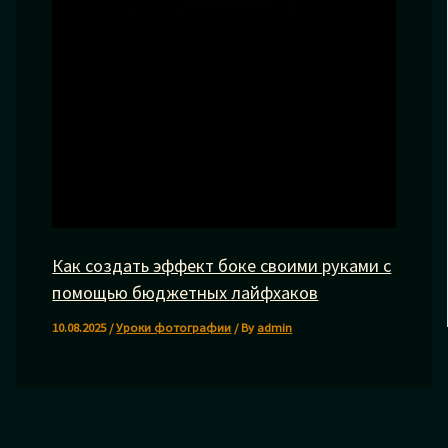
Как создать эффект боке своими руками с
помощью бюджетных лайфхаков
10.08.2025
/
Уроки фотографии
/ By
admin