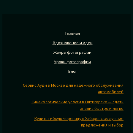
Главная
Вдохновение и идеи
Жанры фотографии
Уроки фотографии
Блог
Сервис Ауди в Москве для надежного обслуживания
автомобилей
Гинекологические услуги в Пятигорске — сдать
анализ быстро и легко
Купить гибкую черепицу в Хабаровске: лучшие
предложения и выбор