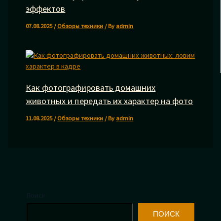
эффектов
07.08.2025
/
Обзоры техники
/ By
admin
Как фотографировать домашних
животных и передать их характер на фото
11.08.2025
/
Обзоры техники
/ By
admin
Поиск
ПОИСК