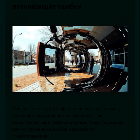
возникающие ошибки
При попытке создать эффект «кривого зеркала» могут
возникнуть определённые сложности — как
технические, так и композиционные. Ниже приведены
распространённые ошибки и способы их
предотвращения.