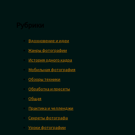
Рубрики
Вдохновение и идеи
Жанры фотографии
История одного кадра
Мобильная фотография
Обзоры техники
Обработка и пресеты
Общая
Практика и челленджи
Секреты фотографа
Уроки фотографии