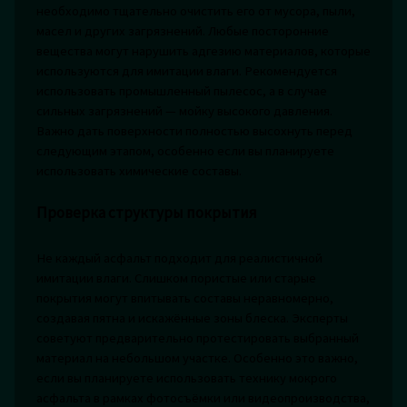
необходимо тщательно очистить его от мусора, пыли,
масел и других загрязнений. Любые посторонние
вещества могут нарушить адгезию материалов, которые
используются для имитации влаги. Рекомендуется
использовать промышленный пылесос, а в случае
сильных загрязнений — мойку высокого давления.
Важно дать поверхности полностью высохнуть перед
следующим этапом, особенно если вы планируете
использовать химические составы.
Проверка структуры покрытия
Не каждый асфальт подходит для реалистичной
имитации влаги. Слишком пористые или старые
покрытия могут впитывать составы неравномерно,
создавая пятна и искажённые зоны блеска. Эксперты
советуют предварительно протестировать выбранный
материал на небольшом участке. Особенно это важно,
если вы планируете использовать технику мокрого
асфальта в рамках фотосъёмки или видеопроизводства,