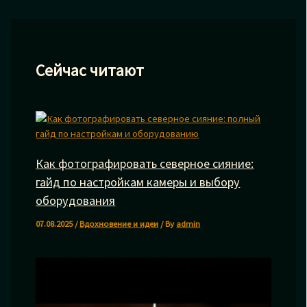
Сейчас читают
Как фотографировать северное сияние:
гайд по настройкам камеры и выбору
оборудования
07.08.2025
/
Вдохновение и идеи
/ By
admin