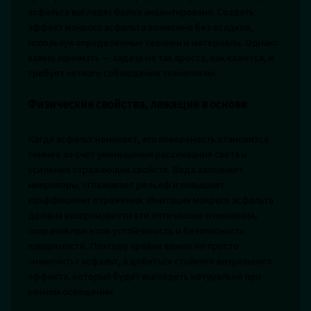
асфальта выглядят более акцентировано. Создать
эффект мокрого асфальта возможно без осадков,
используя определённые техники и материалы. Однако
важно понимать — задача не так проста, как кажется, и
требует чёткого соблюдения технологии.
Физические свойства, лежащие в основе
Когда асфальт намокает, его поверхность становится
темнее за счёт уменьшения рассеивания света и
усиления отражающих свойств. Вода заполняет
микропоры, сглаживает рельеф и повышает
коэффициент отражения. Имитация мокрого асфальта
должна воспроизвести эти оптические изменения,
сохраняя при этом устойчивость и безопасность
поверхности. Поэтому крайне важно не просто
«намочить» асфальт, а добиться стойкого визуального
эффекта, который будет выглядеть натурально при
разном освещении.