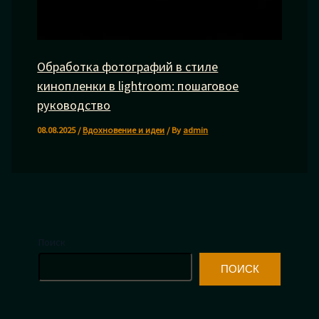
Обработка фотографий в стиле
кинопленки в lightroom: пошаговое
руководство
08.08.2025
/
Вдохновение и идеи
/ By
admin
Поиск
ПОИСК