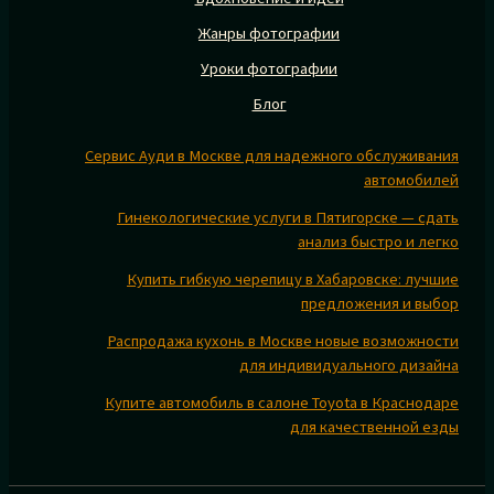
Жанры фотографии
Уроки фотографии
Блог
Сервис Ауди в Москве для надежного обслуживания
автомобилей
Гинекологические услуги в Пятигорске — сдать
анализ быстро и легко
Купить гибкую черепицу в Хабаровске: лучшие
предложения и выбор
Распродажа кухонь в Москве новые возможности
для индивидуального дизайна
Купите автомобиль в салоне Toyota в Краснодаре
для качественной езды