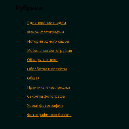
Рубрики
Вдохновение и идеи
Жанры фотографии
История одного кадра
Мобильная фотография
Обзоры техники
Обработка и пресеты
Общая
Практика и челленджи
Секреты фотографа
Уроки фотографии
Фотография как бизнес