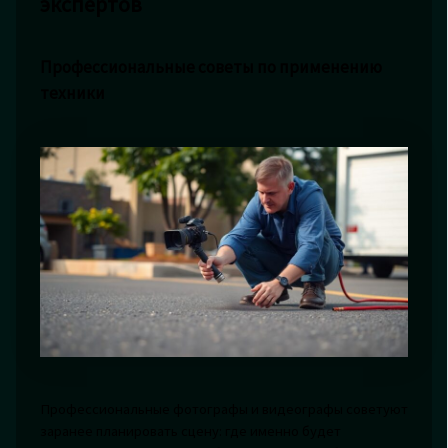
экспертов
Профессиональные советы по применению
техники
Профессиональные фотографы и видеографы советуют
заранее планировать сцену: где именно будет