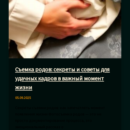
Съемка родов: секреты и советы для
удачных кадров в важный момент
жизни
05.09.2025
Секреты съемки родов: как запечатлеть момент
появления жизни Фотосъемка родов — это не
просто документирование процесса, это
эмоциональный рассказ о