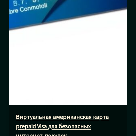
Виртуальная американская карта
prepaid Visa для безопасных
интернет-покупок