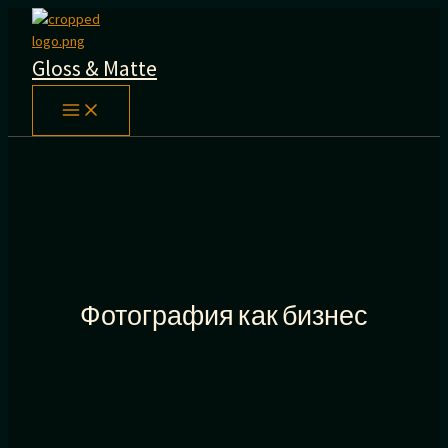
Перейти
к
содержимому
Gloss & Matte
Фотография как бизнес