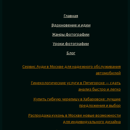
Главная
Вдохновение и идеи
Жанры фотографии
Уроки фотографии
Блог
Сервис Ауди в Москве для надежного обслуживания
автомобилей
Гинекологические услуги в Пятигорске — сдать
анализ быстро и легко
Купить гибкую черепицу в Хабаровске: лучшие
предложения и выбор
Распродажа кухонь в Москве новые возможности
для индивидуального дизайна