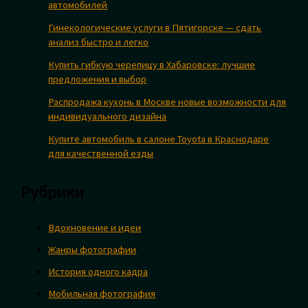
автомобилей
Гинекологические услуги в Пятигорске — сдать
анализ быстро и легко
Купить гибкую черепицу в Хабаровске: лучшие
предложения и выбор
Распродажа кухонь в Москве новые возможности для
индивидуального дизайна
Купите автомобиль в салоне Toyota в Краснодаре
для качественной езды
Рубрики
Вдохновение и идеи
Жанры фотографии
История одного кадра
Мобильная фотография