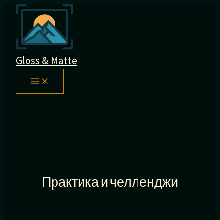
Перейти
к
содержимому
Gloss & Matte
Практика и челленджи