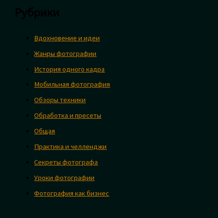
Рубрики
Вдохновение и идеи
Жанры фотографии
История одного кадра
Мобильная фотография
Обзоры техники
Обработка и пресеты
Общая
Практика и челленджи
Секреты фотографа
Уроки фотографии
Фотография как бизнес