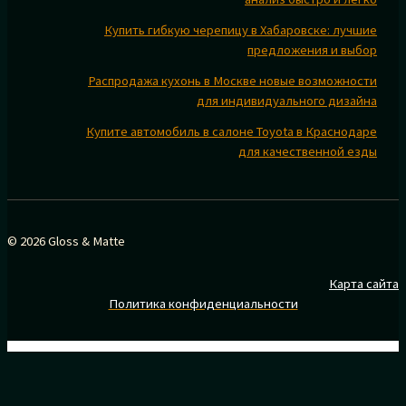
Купить гибкую черепицу в Хабаровске: лучшие
предложения и выбор
Распродажа кухонь в Москве новые возможности
для индивидуального дизайна
Купите автомобиль в салоне Toyota в Краснодаре
для качественной езды
© 2026 Gloss & Matte
Карта сайта
Политика конфиденциальности