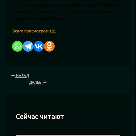
В условиях визуальной конкуренции, умение грамотно
применять тонирование — это уже не просто навык, а
конкурентное преимущество.
Всего просмотров:
121
НАЗАД
ДАЛЕЕ
Сейчас читают