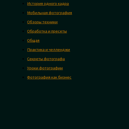
История одного кадра
Мобильная фотография
Обзоры техники
Обработка и пресеты
Общая
Практика и челленджи
Секреты фотографа
Уроки фотографии
Фотография как бизнес