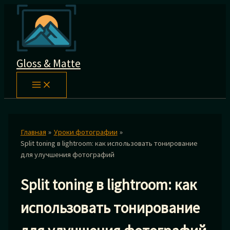
Перейти
к
содержимому
Gloss & Matte
Главная
Уроки фотографии
Split toning в lightroom: как использовать тонирование
для улучшения фотографий
Split toning в lightroom: как
использовать тонирование