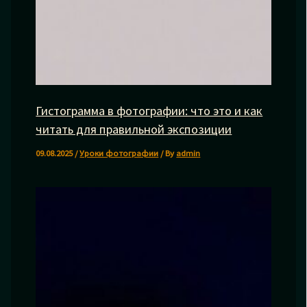
Гистограмма в фотографии: что это и как
читать для правильной экспозиции
09.08.2025
/
Уроки фотографии
/ By
admin