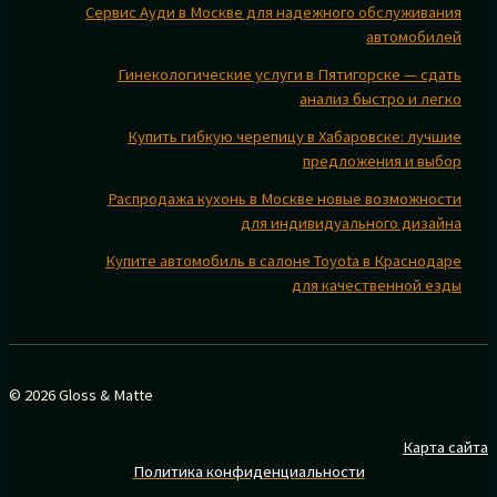
Сервис Ауди в Москве для надежного обслуживания
автомобилей
Гинекологические услуги в Пятигорске — сдать
анализ быстро и легко
Купить гибкую черепицу в Хабаровске: лучшие
предложения и выбор
Распродажа кухонь в Москве новые возможности
для индивидуального дизайна
Купите автомобиль в салоне Toyota в Краснодаре
для качественной езды
© 2026 Gloss & Matte
Карта сайта
Политика конфиденциальности