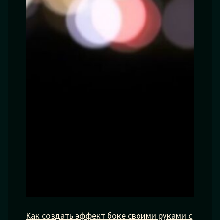
Как создать эффект боке своими руками с