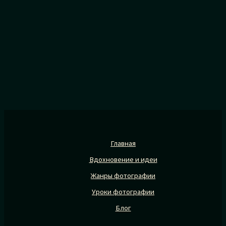
Главная
Вдохновение и идеи
Жанры фотографии
Уроки фотографии
Блог